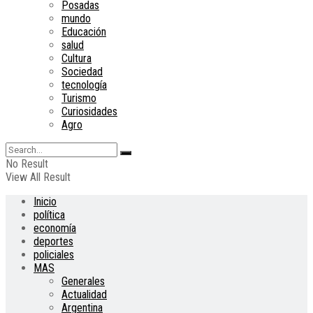
Posadas
mundo
Educación
salud
Cultura
Sociedad
tecnología
Turismo
Curiosidades
Agro
No Result
View All Result
Inicio
política
economía
deportes
policiales
MAS
Generales
Actualidad
Argentina