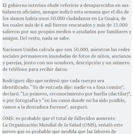
El gobierno interino elude referirse a desaparecidos en sus
balances oficiales, aunque indicó esta semana que el día de
los sismos había unos 30.000 ciudadanos en La Guaira, de
los cuales más de 6 mil fueron rescatados y más de 13.000
salieron por sus propios medios o ayudados por familiares y
amigos. Del resto, nada se sabe.
Naciones Unidas calcula que son 50.000, mientras las redes
sociales permanecen inundadas de fotos de niños, ancianos
y parejas, junto con sus nombres, descripción y un número
de teléfono para recibir datos.
Rodríguez dijo que ordenó que cada cuerpo sea
identificado. “Yo de entrada dije: nadie va a fosa común”,
declaró. “Lo primero, reconocimiento por huella (dactilar)”,
o por fotografía y “en los casos donde no ha sido posible,
vamos a la dentadura forense”, aseguró.
OMS: es probable que el total de fallecidos aumente
La Organización Mundial de la Salud (OMS), señaló este
jueves que es probable que medida que las labores de