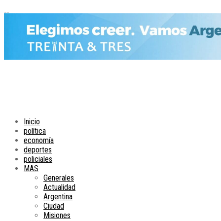
Inicio
política
economía
deportes
policiales
MAS
Generales
Actualidad
Argentina
Ciudad
Misiones