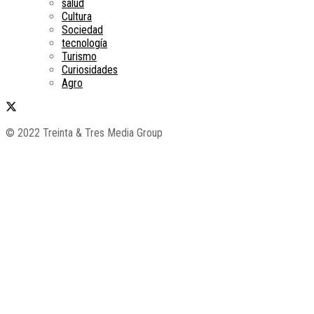
salud
Cultura
Sociedad
tecnología
Turismo
Curiosidades
Agro
© 2022 Treinta & Tres Media Group