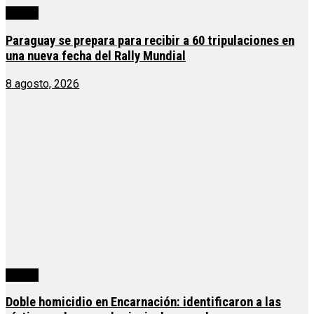
mundo
Paraguay se prepara para recibir a 60 tripulaciones en
una nueva fecha del Rally Mundial
8 agosto, 2026
mundo
Doble homicidio en Encarnación: identificaron a las