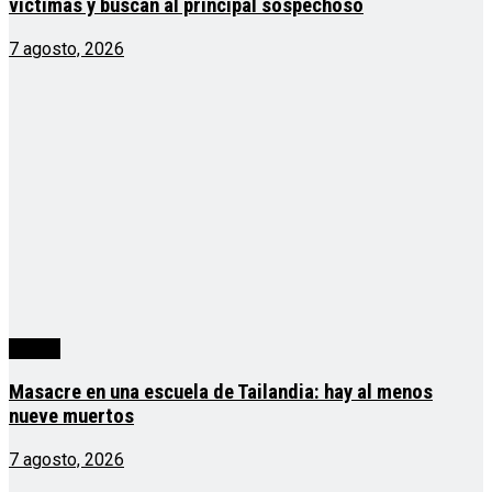
víctimas y buscan al principal sospechoso
7 agosto, 2026
mundo
Masacre en una escuela de Tailandia: hay al menos
nueve muertos
7 agosto, 2026