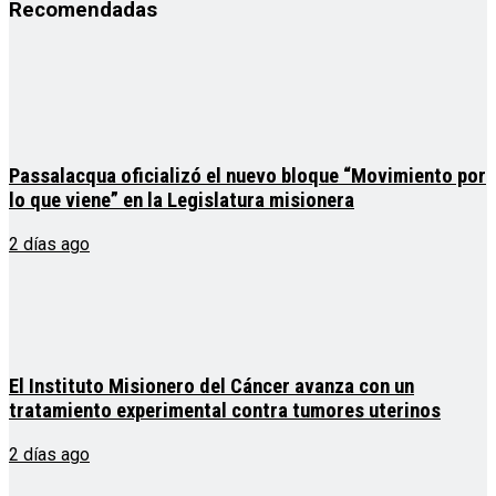
Recomendadas
Passalacqua oficializó el nuevo bloque “Movimiento por
lo que viene” en la Legislatura misionera
2 días ago
El Instituto Misionero del Cáncer avanza con un
tratamiento experimental contra tumores uterinos
2 días ago