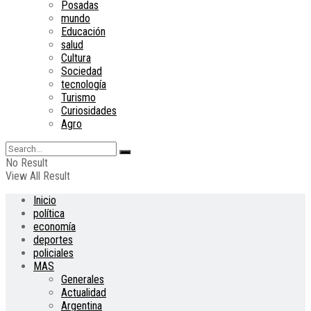
Posadas
mundo
Educación
salud
Cultura
Sociedad
tecnología
Turismo
Curiosidades
Agro
No Result
View All Result
Inicio
política
economía
deportes
policiales
MAS
Generales
Actualidad
Argentina