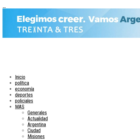
Inicio
política
economía
deportes
policiales
MAS
Generales
Actualidad
Argentina
Ciudad
Misiones