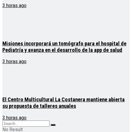
3 horas ago
Misiones incorporará un tomógrafo para el hospital de
Pediatría y avanza en el desarrollo de la app de salud
3 horas ago
El Centro Multicultural La Costanera mantiene abierta
su propuesta de talleres anuales
3 horas ago
No Result