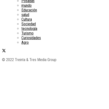
Posadas
mundo
Educación
salud
Cultura
Sociedad
tecnología
Turismo
Curiosidades
Agro
© 2022 Treinta & Tres Media Group