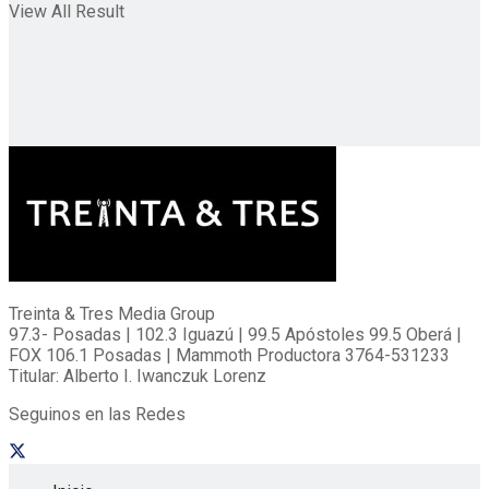
View All Result
Treinta & Tres Media Group
97.3- Posadas | 102.3 Iguazú | 99.5 Apóstoles 99.5 Oberá |
FOX 106.1 Posadas | Mammoth Productora 3764-531233
Titular: Alberto I. Iwanczuk Lorenz
Seguinos en las Redes