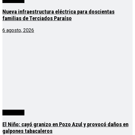
Actualidad
Nueva infraestructura eléctrica para doscientas
familias de Terciados Paraíso
6 agosto, 2026
Actualidad
El Niño: cayó granizo en Pozo Azul y provocó daños en
galpones tabacaleros