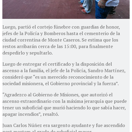
Luego, partió el cortejo fúnebre con guardias de honor,
jefes de la Policía y Bomberos hasta el cementerio de la
ciudad correntina de Monte Caseros. Se estima que los
restos arribarán cerca de las 15:00, para finalmente
despedirlo y sepultarlo.
Luego de entregar el certificado y la disposición del
ascenso a la familia, el jefe de la Policía, Sandro Martínez,
consideró que “es un merecido reconocimiento de la
sociedad misionera, el Gobierno provincial y la fuerza”.
“Agradezco al Gobierno de Misiones, que autorizó el
ascenso extraordinario con la máxima jerarquía que puede
tener un suboficial que murió haciendo lo que sabía hacer,
apagar incendios”, resaltó.
Juan Carlos Núñez era sargento ayudante y fue ascendido
post mortem al grado de suboficial mayor.