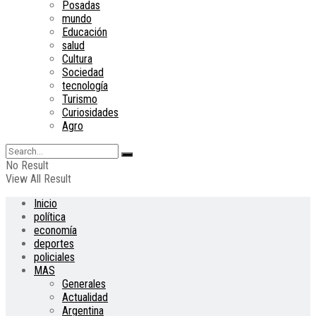
Posadas
mundo
Educación
salud
Cultura
Sociedad
tecnología
Turismo
Curiosidades
Agro
No Result
View All Result
Inicio
política
economía
deportes
policiales
MAS
Generales
Actualidad
Argentina