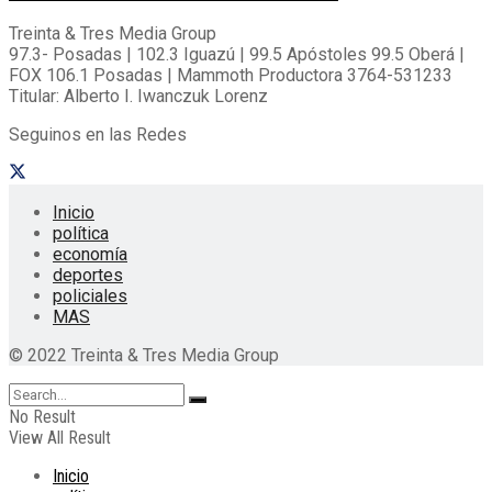
Treinta & Tres Media Group
97.3- Posadas | 102.3 Iguazú | 99.5 Apóstoles 99.5 Oberá |
FOX 106.1 Posadas | Mammoth Productora 3764-531233
Titular: Alberto I. Iwanczuk Lorenz
Seguinos en las Redes
Inicio
política
economía
deportes
policiales
MAS
© 2022 Treinta & Tres Media Group
No Result
View All Result
Inicio