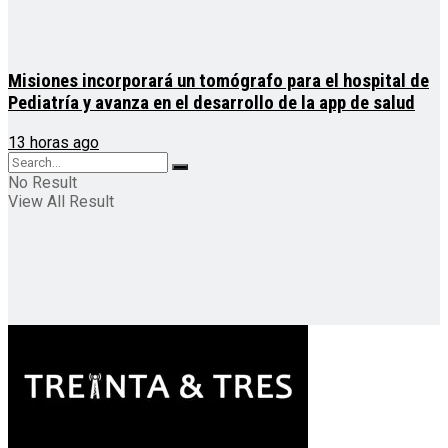
Misiones incorporará un tomógrafo para el hospital de
Pediatría y avanza en el desarrollo de la app de salud
13 horas ago
No Result
View All Result