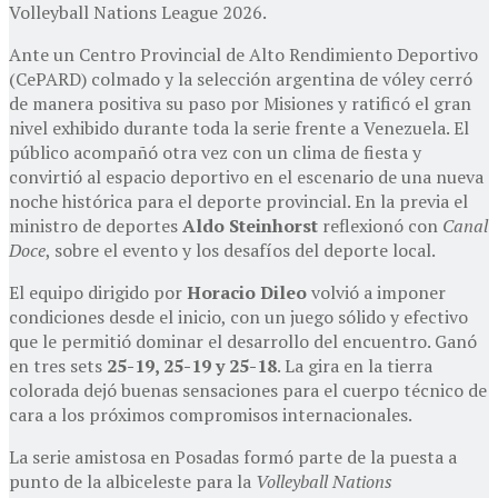
Volleyball Nations League 2026.
Ante un Centro Provincial de Alto Rendimiento Deportivo
(CePARD) colmado y la selección argentina de vóley cerró
de manera positiva su paso por Misiones y ratificó el gran
nivel exhibido durante toda la serie frente a Venezuela. El
público acompañó otra vez con un clima de fiesta y
convirtió al espacio deportivo en el escenario de una nueva
noche histórica para el deporte provincial. En la previa el
ministro de deportes
Aldo Steinhorst
reflexionó con
Canal
Doce
, sobre el evento y los desafíos del deporte local.
El equipo dirigido por
Horacio Dileo
volvió a imponer
condiciones desde el inicio, con un juego sólido y efectivo
que le permitió dominar el desarrollo del encuentro. Ganó
en tres sets
25-19, 25-19 y 25-18
. La gira en la tierra
colorada dejó buenas sensaciones para el cuerpo técnico de
cara a los próximos compromisos internacionales.
La serie amistosa en Posadas formó parte de la puesta a
punto de la albiceleste para la
Volleyball Nations