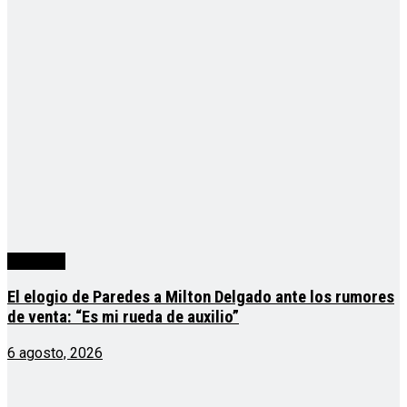
deportes
El elogio de Paredes a Milton Delgado ante los rumores
de venta: “Es mi rueda de auxilio”
6 agosto, 2026