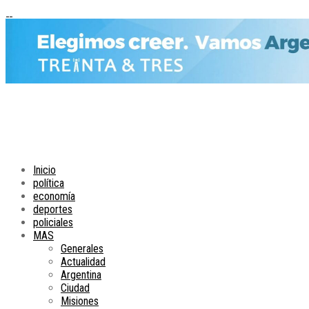
Inicio
política
economía
deportes
policiales
MAS
Generales
Actualidad
Argentina
Ciudad
Misiones