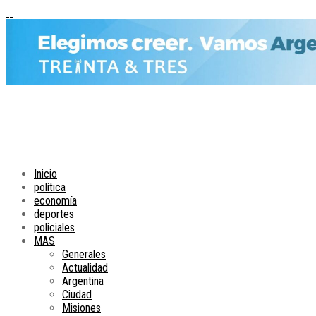
Inicio
política
economía
deportes
policiales
MAS
Generales
Actualidad
Argentina
Ciudad
Misiones