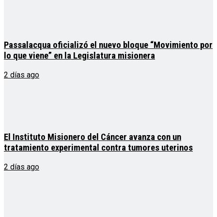
Passalacqua oficializó el nuevo bloque “Movimiento por
lo que viene” en la Legislatura misionera
2 días ago
El Instituto Misionero del Cáncer avanza con un
tratamiento experimental contra tumores uterinos
2 días ago