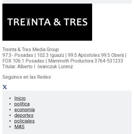
Treinta & Tres Media Group
97.3- Posadas | 102.3 Iguazú | 99.5 Apóstoles 99.5 Oberá |
FOX 106.1 Posadas | Mammoth Productora 3764-531233
Titular: Alberto I. Iwanczuk Lorenz
Seguinos en las Redes
Inicio
política
economía
deportes
policiales
MAS