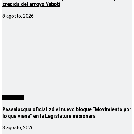
crecida del arroyo Yabotí
8 agosto, 2026
Actualidad
Passalacqua oficializó el nuevo bloque “Movimiento por
lo que viene” en la Legislatura misionera
8 agosto, 2026