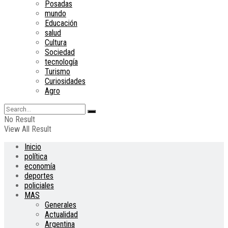
Posadas
mundo
Educación
salud
Cultura
Sociedad
tecnología
Turismo
Curiosidades
Agro
No Result
View All Result
Inicio
política
economía
deportes
policiales
MAS
Generales
Actualidad
Argentina