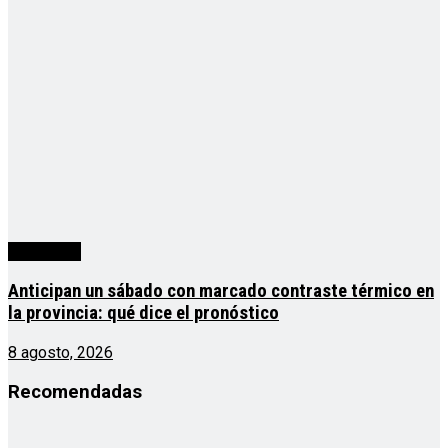
Actualidad
Anticipan un sábado con marcado contraste térmico en
la provincia: qué dice el pronóstico
8 agosto, 2026
Recomendadas