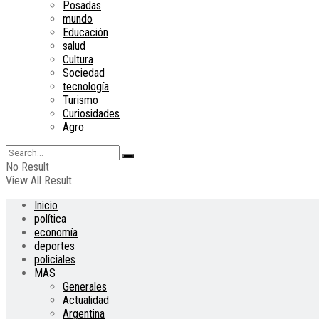
Posadas
mundo
Educación
salud
Cultura
Sociedad
tecnología
Turismo
Curiosidades
Agro
No Result
View All Result
Inicio
política
economía
deportes
policiales
MAS
Generales
Actualidad
Argentina