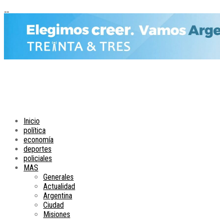
Inicio
política
economía
deportes
policiales
MAS
Generales
Actualidad
Argentina
Ciudad
Misiones