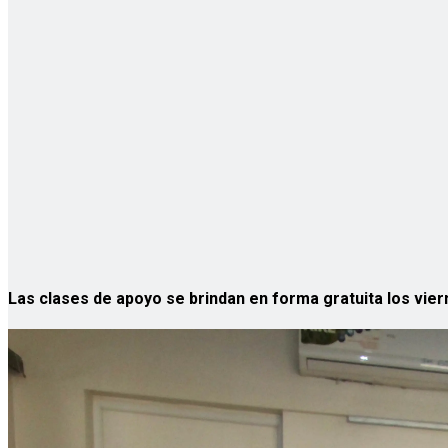
Las clases de apoyo se brindan en forma gratuita los vier