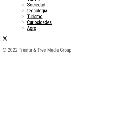
Sociedad
tecnología
Turismo
Curiosidades
Agro
© 2022 Treinta & Tres Media Group