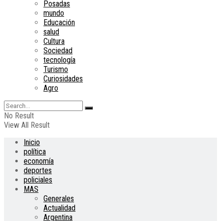
Posadas
mundo
Educación
salud
Cultura
Sociedad
tecnología
Turismo
Curiosidades
Agro
No Result
View All Result
Inicio
política
economía
deportes
policiales
MAS
Generales
Actualidad
Argentina