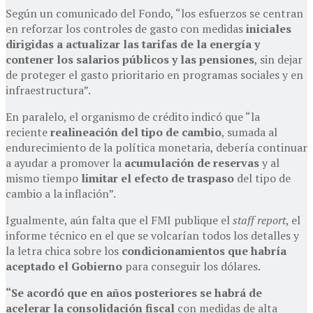
Según un comunicado del Fondo, “los esfuerzos se centran
en reforzar los controles de gasto con medidas
iniciales
dirigidas a actualizar las tarifas de la energía y
contener los salarios públicos y las pensiones
, sin dejar
de proteger el gasto prioritario en programas sociales y en
infraestructura”.
En paralelo, el organismo de crédito indicó que “la
reciente
realineación del tipo de cambio
, sumada al
endurecimiento de la política monetaria, debería continuar
a ayudar a promover la
acumulación de reservas
y al
mismo tiempo
limitar el efecto de traspaso
del tipo de
cambio a la inflación”.
Igualmente, aún falta que el FMI publique el
staff report
, el
informe técnico en el que se volcarían todos los detalles y
la letra chica sobre los
condicionamientos que habría
aceptado el Gobierno
para conseguir los dólares.
“Se acordó que en años posteriores se habrá de
acelerar la consolidación fiscal
con medidas de alta