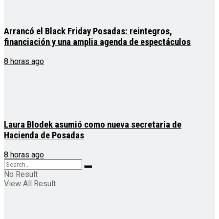
Arrancó el Black Friday Posadas: reintegros,
financiación y una amplia agenda de espectáculos
8 horas ago
Laura Blodek asumió como nueva secretaria de
Hacienda de Posadas
8 horas ago
No Result
View All Result