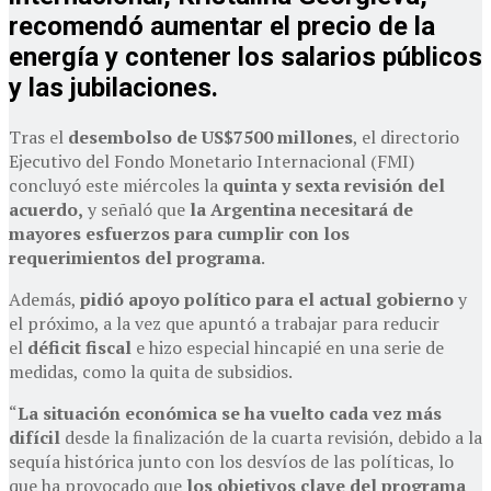
recomendó aumentar el precio de la
energía y contener los salarios públicos
y las jubilaciones.
Tras el
desembolso de US$7500 millones
, el directorio
Ejecutivo del Fondo Monetario Internacional (FMI)
concluyó este miércoles la
quinta y sexta revisión del
acuerdo,
y señaló que
la Argentina necesitará de
mayores esfuerzos para cumplir con los
requerimientos del programa
.
Además,
pidió apoyo político para el actual gobierno
y
el próximo, a la vez que apuntó a trabajar para reducir
el
déficit fiscal
e hizo especial hincapié en una serie de
medidas, como la quita de subsidios.
“
La situación económica se ha vuelto cada vez más
difícil
desde la finalización de la cuarta revisión, debido a la
sequía histórica junto con los desvíos de las políticas, lo
que ha provocado que
los objetivos clave del programa