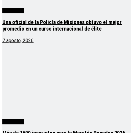
Actualidad
Una oficial de la Policía de Misiones obtuvo el mejor
promedio en un curso internacional de élite
7 agosto, 2026
Actualidad