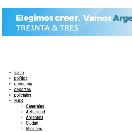
Inicio
política
economía
deportes
policiales
MAS
Generales
Actualidad
Argentina
Ciudad
Misiones