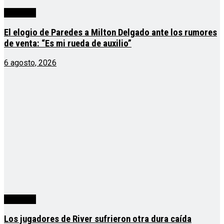
deportes
El elogio de Paredes a Milton Delgado ante los rumores
de venta: “Es mi rueda de auxilio”
6 agosto, 2026
deportes
Los jugadores de River sufrieron otra dura caída