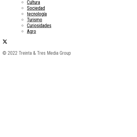
Cultura
Sociedad
tecnología
Turismo
Curiosidades
Agro
© 2022 Treinta & Tres Media Group