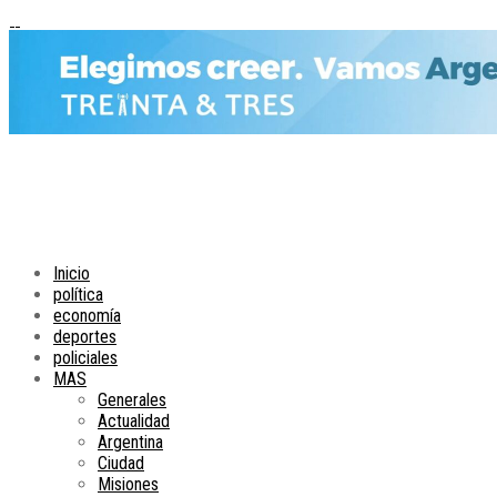
Inicio
política
economía
deportes
policiales
MAS
Generales
Actualidad
Argentina
Ciudad
Misiones