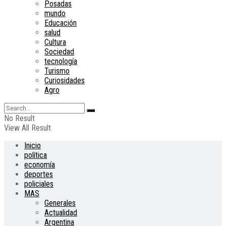
Posadas
mundo
Educación
salud
Cultura
Sociedad
tecnología
Turismo
Curiosidades
Agro
No Result
View All Result
Inicio
política
economía
deportes
policiales
MAS
Generales
Actualidad
Argentina