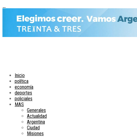
Inicio
política
economía
deportes
policiales
MAS
Generales
Actualidad
Argentina
Ciudad
Misiones