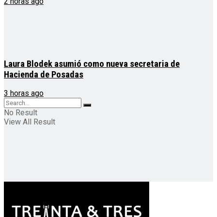
2 horas ago
Laura Blodek asumió como nueva secretaria de
Hacienda de Posadas
3 horas ago
No Result
View All Result