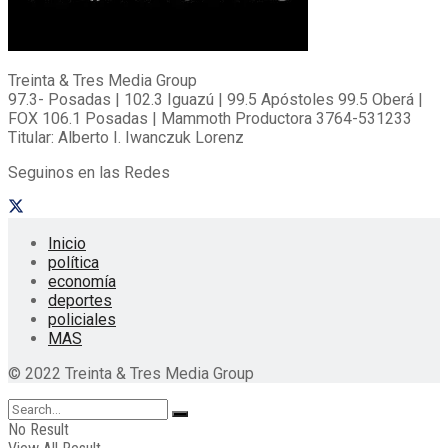
Treinta & Tres Media Group
97.3- Posadas | 102.3 Iguazú | 99.5 Apóstoles 99.5 Oberá |
FOX 106.1 Posadas | Mammoth Productora 3764-531233
Titular: Alberto I. Iwanczuk Lorenz
Seguinos en las Redes
Inicio
política
economía
deportes
policiales
MAS
© 2022 Treinta & Tres Media Group
No Result