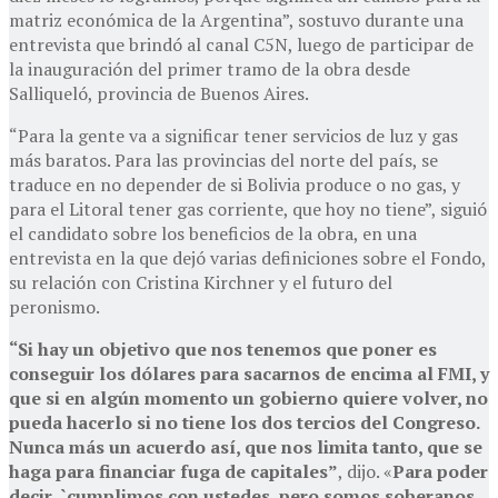
matriz económica de la Argentina”, sostuvo durante una
entrevista que brindó al canal C5N, luego de participar de
la inauguración del primer tramo de la obra desde
Salliqueló, provincia de Buenos Aires.
“Para la gente va a significar tener servicios de luz y gas
más baratos. Para las provincias del norte del país, se
traduce en no depender de si Bolivia produce o no gas, y
para el Litoral tener gas corriente, que hoy no tiene”, siguió
el candidato sobre los beneficios de la obra, en una
entrevista en la que dejó varias definiciones sobre el Fondo,
su relación con Cristina Kirchner y el futuro del
peronismo.
“Si hay un objetivo que nos tenemos que poner es
conseguir los dólares para sacarnos de encima al FMI, y
que si en algún momento un gobierno quiere volver, no
pueda hacerlo si no tiene los dos tercios del Congreso.
Nunca más un acuerdo así, que nos limita tanto, que se
haga para financiar fuga de capitales”
, dijo. «
Para poder
decir, `cumplimos con ustedes, pero somos soberanos,