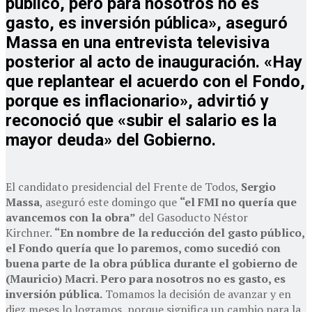
público, pero para nosotros no es
gasto, es inversión pública», aseguró
Massa en una entrevista televisiva
posterior al acto de inauguración. «Hay
que replantear el acuerdo con el Fondo,
porque es inflacionario», advirtió y
reconoció que «subir el salario es la
mayor deuda» del Gobierno.
El candidato presidencial del Frente de Todos,
Sergio
Massa
, aseguró este domingo que
“el FMI no quería que
avancemos con la obra”
del Gasoducto Néstor
Kirchner.
“En nombre de la reducción del gasto público,
el Fondo quería que lo paremos, como sucedió con
buena parte de la obra pública durante el gobierno de
(Mauricio) Macri. Pero para nosotros no es gasto, es
inversión pública.
Tomamos la decisión de avanzar y en
diez meses lo logramos, porque significa un cambio para la