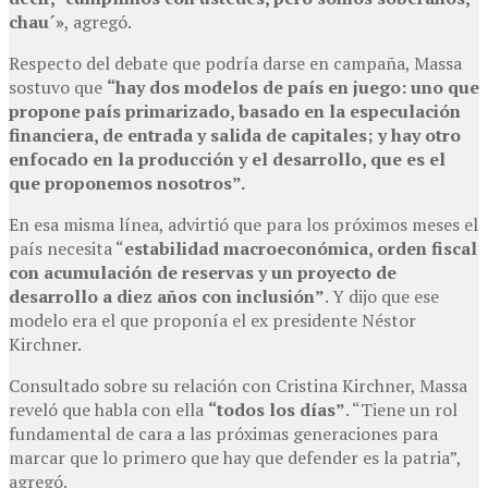
chau´»
, agregó.
Respecto del debate que podría darse en campaña, Massa
sostuvo que
“hay dos modelos de país en juego: uno que
propone país primarizado, basado en la especulación
financiera, de entrada y salida de capitales; y hay otro
enfocado en la producción y el desarrollo, que es el
que proponemos nosotros”.
En esa misma línea, advirtió que para los próximos meses el
país necesita “
estabilidad macroeconómica, orden fiscal
con acumulación de reservas y un proyecto de
desarrollo a diez años con inclusión”
. Y dijo que ese
modelo era el que proponía el ex presidente Néstor
Kirchner.
Consultado sobre su relación con Cristina Kirchner, Massa
reveló que habla con ella
“todos los días”
. “Tiene un rol
fundamental de cara a las próximas generaciones para
marcar que lo primero que hay que defender es la patria”,
agregó.