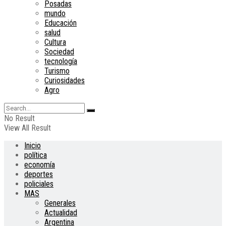
Posadas
mundo
Educación
salud
Cultura
Sociedad
tecnología
Turismo
Curiosidades
Agro
No Result
View All Result
Inicio
política
economía
deportes
policiales
MAS
Generales
Actualidad
Argentina