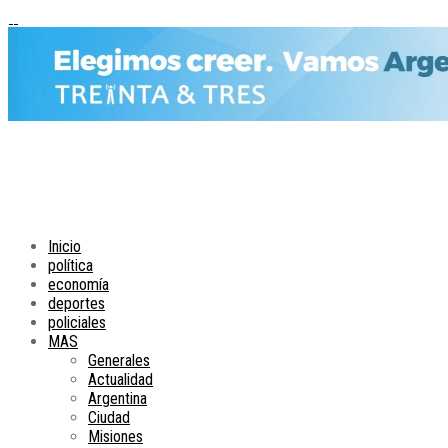
Inicio
política
economía
deportes
policiales
MAS
Generales
Actualidad
Argentina
Ciudad
Misiones