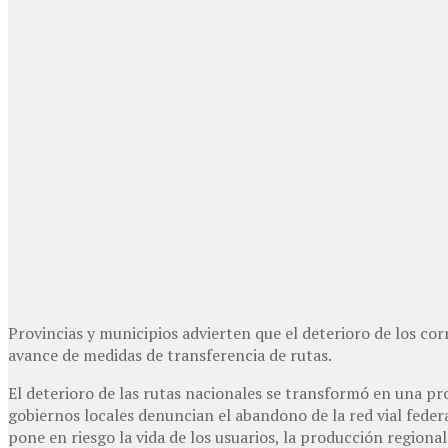
Provincias y municipios advierten que el deterioro de los corr
avance de medidas de transferencia de rutas.
El deterioro de las rutas nacionales se transformó en una pro
gobiernos locales denuncian el abandono de la red vial federa
pone en riesgo la vida de los usuarios, la producción regional 