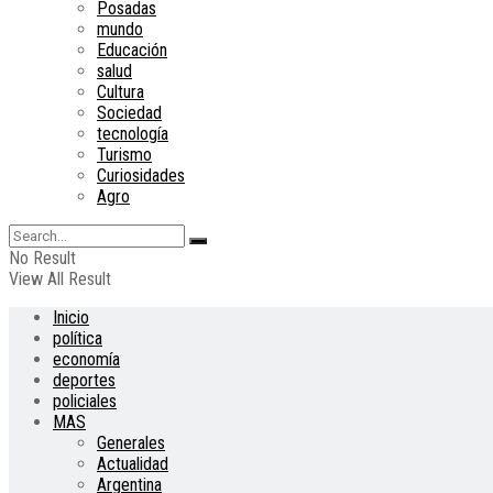
Posadas
mundo
Educación
salud
Cultura
Sociedad
tecnología
Turismo
Curiosidades
Agro
No Result
View All Result
Inicio
política
economía
deportes
policiales
MAS
Generales
Actualidad
Argentina