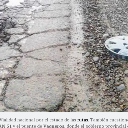
ialidad nacional por el estado de las
rutas
. También cuestionó
RN 51
y el puente de
Vaqueros
, donde el gobierno provincial