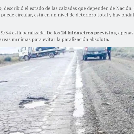
o
, describió el estado de las calzadas que dependen de Nación.
e puede circular, está en un nivel de deterioro total y hay ond
 9/34 está paralizada. De los
24 kilómetros previstos
, apenas
areas mínimas para evitar la paralización absoluta.