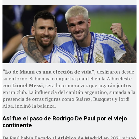
“Lo de Miami es una elección de vida”
, deslizaron desde
su entorno. Si bien ya compartía plantel en la Albiceleste
con
Lionel Messi
, será la primera vez que jugarán juntos
en un club. La influencia del capitán argentino, sumada a la
presencia de otras figuras como Suárez, Busquets y Jordi
Alba, inclinó la balanza.
Así fue el paso de Rodrigo De Paul por el viejo
continente
De Paul había llegado al
Atlético de Madrid
en 2021 y jugó