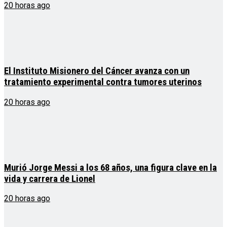
20 horas ago
El Instituto Misionero del Cáncer avanza con un
tratamiento experimental contra tumores uterinos
20 horas ago
Murió Jorge Messi a los 68 años, una figura clave en la
vida y carrera de Lionel
20 horas ago