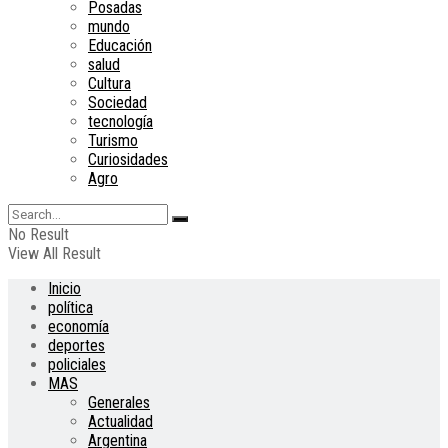
Posadas
mundo
Educación
salud
Cultura
Sociedad
tecnología
Turismo
Curiosidades
Agro
No Result
View All Result
Inicio
política
economía
deportes
policiales
MAS
Generales
Actualidad
Argentina