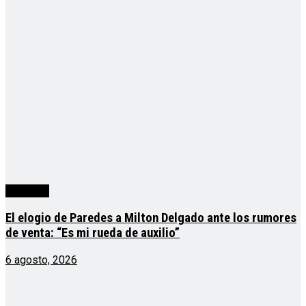
deportes
El elogio de Paredes a Milton Delgado ante los rumores
de venta: “Es mi rueda de auxilio”
6 agosto, 2026