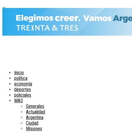
Inicio
política
economía
deportes
policiales
MAS
Generales
Actualidad
Argentina
Ciudad
Misiones