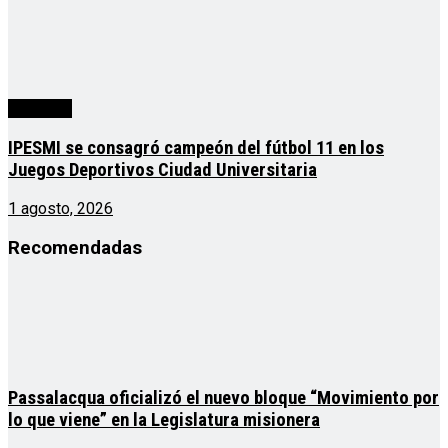
deportes
IPESMI se consagró campeón del fútbol 11 en los
Juegos Deportivos Ciudad Universitaria
1 agosto, 2026
Recomendadas
Passalacqua oficializó el nuevo bloque “Movimiento por
lo que viene” en la Legislatura misionera