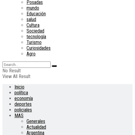
Posadas
mundo
Educación
salud
Cultura
Sociedad
tecnología
Turismo
Curiosidades
Agro
No Result
View All Result
Inicio
política
economía
deportes
policiales
MAS
Generales
Actualidad
Argentina