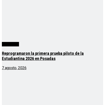
Actualidad
Reprogramaron la primera prueba piloto de la
Estudiantina 2026 en Posadas
7 agosto, 2026