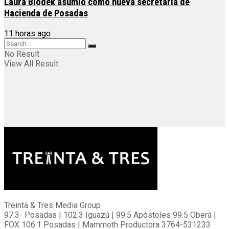
Laura Blodek asumió como nueva secretaria de
Hacienda de Posadas
11 horas ago
No Result
View All Result
Treinta & Tres Media Group
97.3- Posadas | 102.3 Iguazú | 99.5 Apóstoles 99.5 Oberá |
FOX 106.1 Posadas | Mammoth Productora 3764-531233