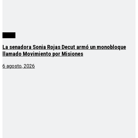
cuarta
La senadora Sonia Rojas Decut armó un monobloque
llamado Movimiento por Misiones
6 agosto, 2026