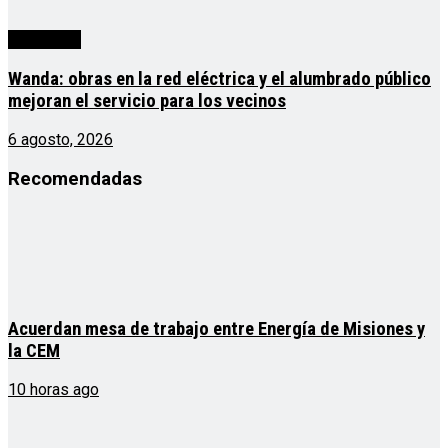
Actualidad
Wanda: obras en la red eléctrica y el alumbrado público
mejoran el servicio para los vecinos
6 agosto, 2026
Recomendadas
Acuerdan mesa de trabajo entre Energía de Misiones y
la CEM
10 horas ago