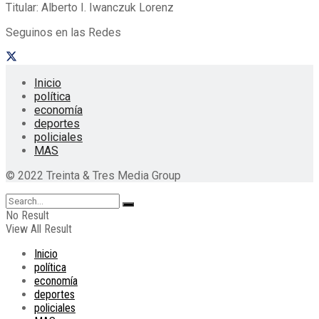
Titular: Alberto I. Iwanczuk Lorenz
Seguinos en las Redes
Inicio
política
economía
deportes
policiales
MAS
© 2022 Treinta & Tres Media Group
No Result
View All Result
Inicio
política
economía
deportes
policiales