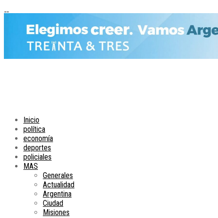
Inicio
política
economía
deportes
policiales
MAS
Generales
Actualidad
Argentina
Ciudad
Misiones