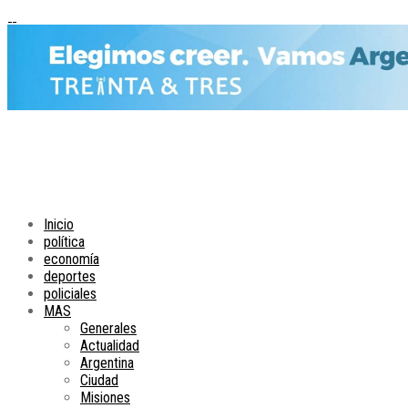
Inicio
política
economía
deportes
policiales
MAS
Generales
Actualidad
Argentina
Ciudad
Misiones