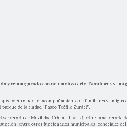
cado y reinaugurado con un emotivo acto. Familiares y ami
 impedimento para el acompañamiento de familiares y amigos de 
l parque de la ciudad “Paseo Teófilo Zurdel”.
l secretario de Movilidad Urbana, Lucas Jardín; la secretaria 
sunción; entre otros funcionarios municipales; concejales del