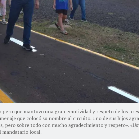
o pero que mantuvo una gran emotividad y respeto de los prese
enaje que colocó su nombre al circuito. Uno de sus hijos agrad
ros, pero sobre todo con mucho agradecimiento y respeto». «Ust
l mandatario local.