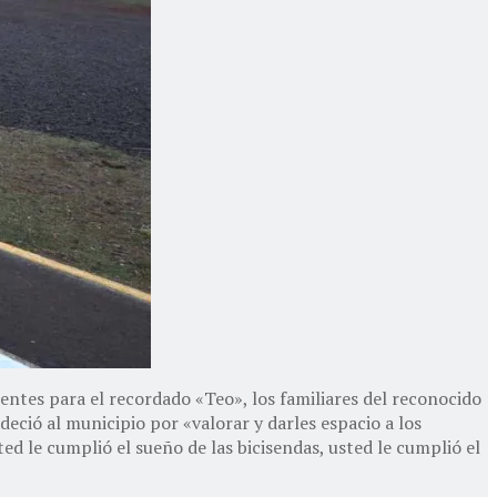
ntes para el recordado «Teo», los familiares del reconocido
eció al municipio por «valorar y darles espacio a los
ed le cumplió el sueño de las bicisendas, usted le cumplió el