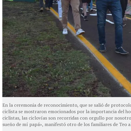
En la ceremonia de reconocimiento, que se salió de protocol
ciclista se mostraron emocionados por la importancia del hom
ciclistas, las ciclovías son recorridas con orgullo por nosot
sueño de mí papá», manifestó otro de los familiares de Teo a