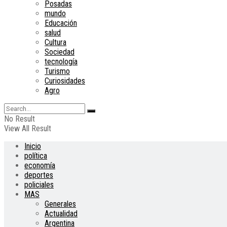
Posadas
mundo
Educación
salud
Cultura
Sociedad
tecnología
Turismo
Curiosidades
Agro
No Result
View All Result
Inicio
política
economía
deportes
policiales
MAS
Generales
Actualidad
Argentina