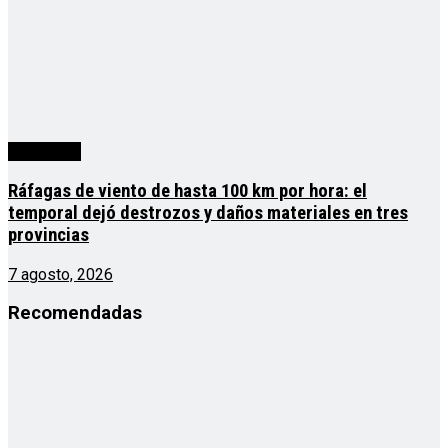
Actualidad
Ráfagas de viento de hasta 100 km por hora: el
temporal dejó destrozos y daños materiales en tres
provincias
7 agosto, 2026
Recomendadas