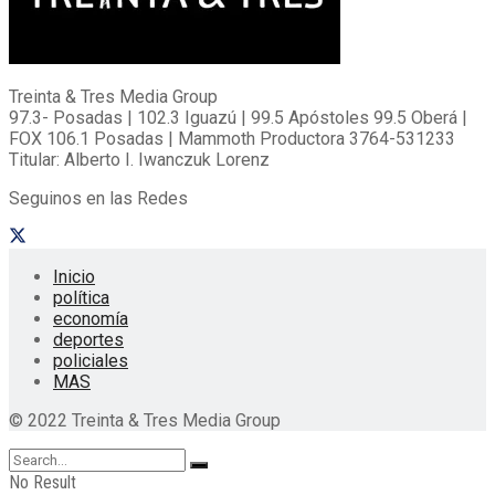
Treinta & Tres Media Group
97.3- Posadas | 102.3 Iguazú | 99.5 Apóstoles 99.5 Oberá |
FOX 106.1 Posadas | Mammoth Productora 3764-531233
Titular: Alberto I. Iwanczuk Lorenz
Seguinos en las Redes
Inicio
política
economía
deportes
policiales
MAS
© 2022 Treinta & Tres Media Group
No Result