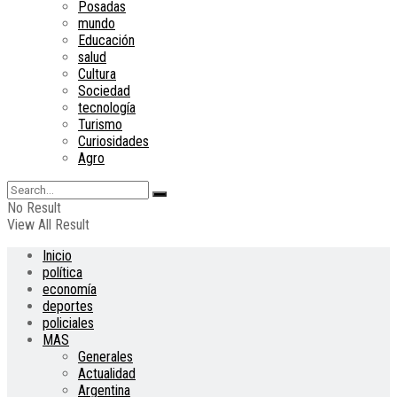
Posadas
mundo
Educación
salud
Cultura
Sociedad
tecnología
Turismo
Curiosidades
Agro
No Result
View All Result
Inicio
política
economía
deportes
policiales
MAS
Generales
Actualidad
Argentina