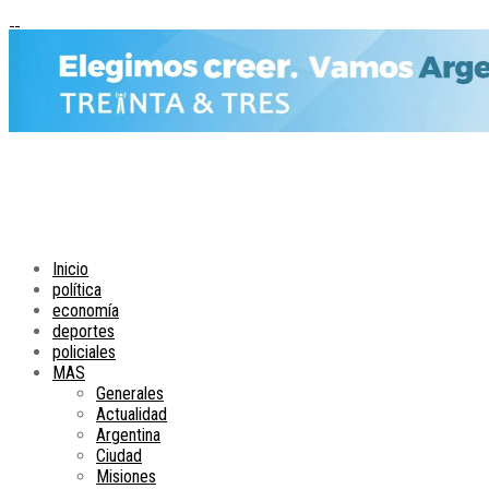
Inicio
política
economía
deportes
policiales
MAS
Generales
Actualidad
Argentina
Ciudad
Misiones