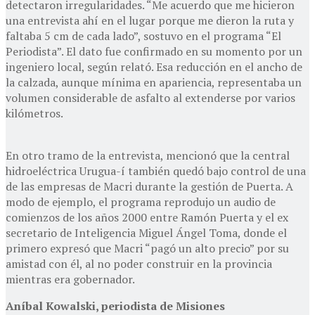
detectaron irregularidades. “Me acuerdo que me hicieron
una entrevista ahí en el lugar porque me dieron la ruta y
faltaba 5 cm de cada lado”, sostuvo en el programa “El
Periodista”. El dato fue confirmado en su momento por un
ingeniero local, según relató. Esa reducción en el ancho de
la calzada, aunque mínima en apariencia, representaba un
volumen considerable de asfalto al extenderse por varios
kilómetros.
En otro tramo de la entrevista, mencionó que la central
hidroeléctrica Urugua-í también quedó bajo control de una
de las empresas de Macri durante la gestión de Puerta. A
modo de ejemplo, el programa reprodujo un audio de
comienzos de los años 2000 entre Ramón Puerta y el ex
secretario de Inteligencia Miguel Ángel Toma, donde el
primero expresó que Macri “pagó un alto precio” por su
amistad con él, al no poder construir en la provincia
mientras era gobernador.
Aníbal Kowalski, periodista de Misiones