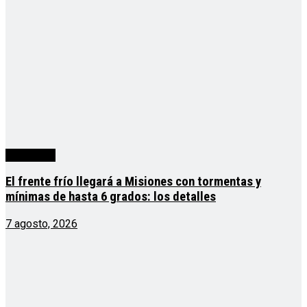
Actualidad
El frente frío llegará a Misiones con tormentas y
mínimas de hasta 6 grados: los detalles
7 agosto, 2026