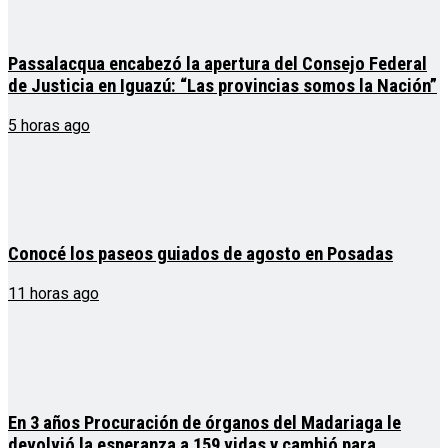
Passalacqua encabezó la apertura del Consejo Federal
de Justicia en Iguazú: “Las provincias somos la Nación”
5 horas ago
Conocé los paseos guiados de agosto en Posadas
11 horas ago
En 3 años Procuración de órganos del Madariaga le
devolvió la esperanza a 159 vidas y cambió para