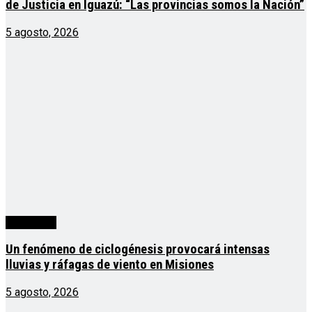
de Justicia en Iguazú: “Las provincias somos la Nación”
5 agosto, 2026
Actualidad
Un fenómeno de ciclogénesis provocará intensas
lluvias y ráfagas de viento en Misiones
5 agosto, 2026