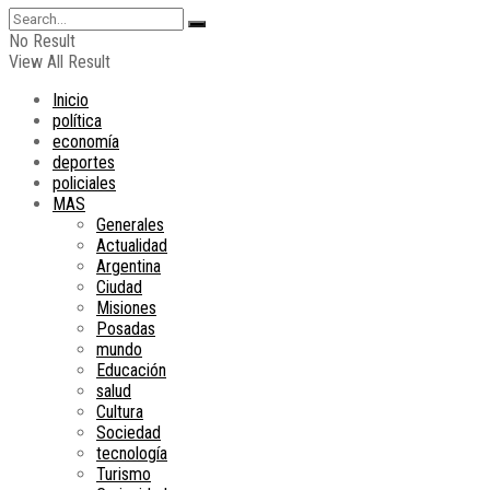
No Result
View All Result
Inicio
política
economía
deportes
policiales
MAS
Generales
Actualidad
Argentina
Ciudad
Misiones
Posadas
mundo
Educación
salud
Cultura
Sociedad
tecnología
Turismo