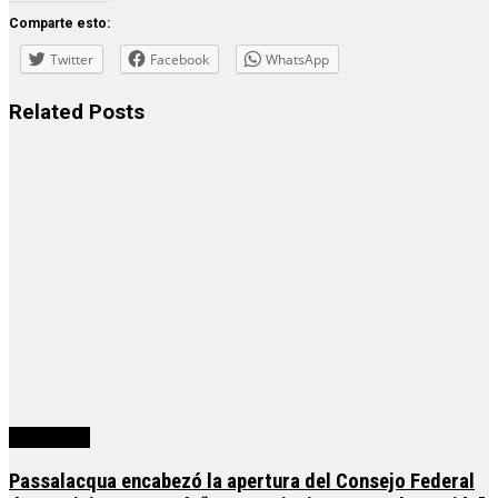
Comparte esto:
Twitter
Facebook
WhatsApp
Related
Posts
Actualidad
Passalacqua encabezó la apertura del Consejo Federal