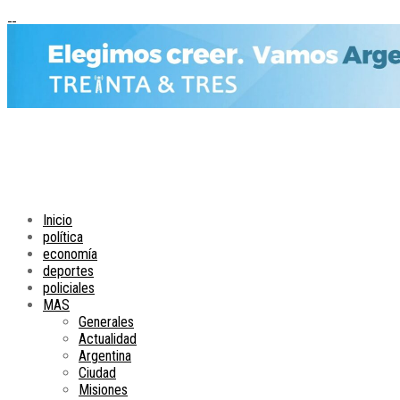
Inicio
política
economía
deportes
policiales
MAS
Generales
Actualidad
Argentina
Ciudad
Misiones