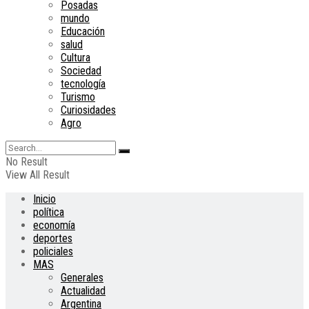
Posadas
mundo
Educación
salud
Cultura
Sociedad
tecnología
Turismo
Curiosidades
Agro
No Result
View All Result
Inicio
política
economía
deportes
policiales
MAS
Generales
Actualidad
Argentina