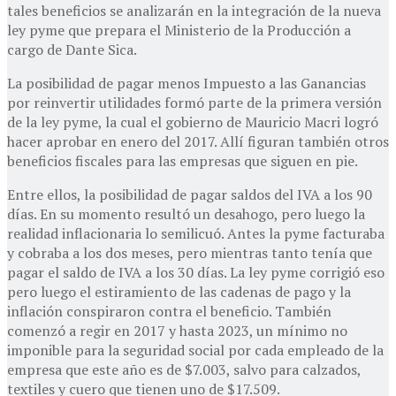
tales beneficios se analizarán en la integración de la nueva
ley pyme que prepara el Ministerio de la Producción a
cargo de Dante Sica.
La posibilidad de pagar menos Impuesto a las Ganancias
por reinvertir utilidades formó parte de la primera versión
de la ley pyme, la cual el gobierno de Mauricio Macri logró
hacer aprobar en enero del 2017. Allí figuran también otros
beneficios fiscales para las empresas que siguen en pie.
Entre ellos, la posibilidad de pagar saldos del IVA a los 90
días. En su momento resultó un desahogo, pero luego la
realidad inflacionaria lo semilicuó. Antes la pyme facturaba
y cobraba a los dos meses, pero mientras tanto tenía que
pagar el saldo de IVA a los 30 días. La ley pyme corrigió eso
pero luego el estiramiento de las cadenas de pago y la
inflación conspiraron contra el beneficio. También
comenzó a regir en 2017 y hasta 2023, un mínimo no
imponible para la seguridad social por cada empleado de la
empresa que este año es de $7.003, salvo para calzados,
textiles y cuero que tienen uno de $17.509.