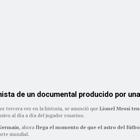
onista de un documental producido por un
r tercera vez en la historia,
se anunció que
Lionel Messi te
vo al día a día del jugador rosarino.
-Germain
, ahora
llega el momento de que el astro del fútbol
porte mundial.