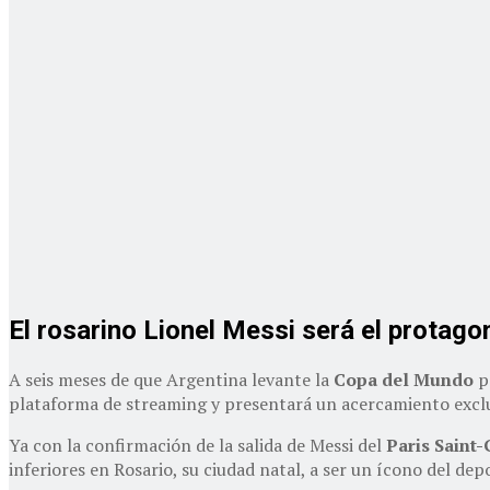
El rosarino Lionel Messi será el protag
A seis meses de que Argentina levante la
Copa del Mundo
po
plataforma de streaming y presentará un acercamiento exclusi
Ya con la confirmación de la salida de Messi del
Paris Saint
inferiores en Rosario, su ciudad natal, a ser un ícono del de