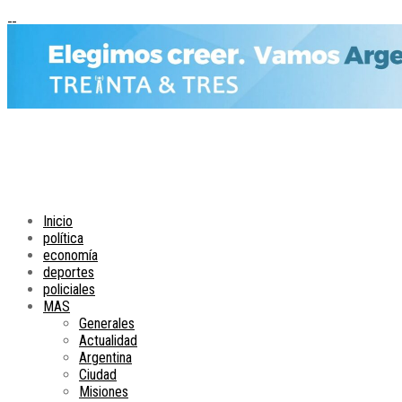
Inicio
política
economía
deportes
policiales
MAS
Generales
Actualidad
Argentina
Ciudad
Misiones