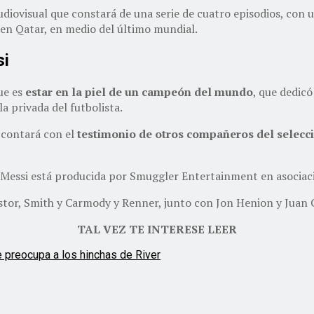
diovisual que constará de una serie de cuatro episodios, con u
 en Qatar, en medio del último mundial.
si
ue es
estar en la piel de un campeón del mundo
, que dedicó
a privada del futbolista.
 contará con el
testimonio de otros compañeros del seleccio
e Messi está producida por Smuggler Entertainment en asociac
tor, Smith y Carmody y Renner, junto con Jon Henion y Juan 
TAL VEZ TE INTERESE LEER
ue preocupa a los hinchas de River