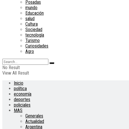
Posadas
mundo
Educación
salud
Cultura
Sociedad
tecnología
Turismo
Curiosidades
Agro
No Result
View All Result
Inicio
política
economía
deportes
policiales
MAS
Generales
Actualidad
Argentina