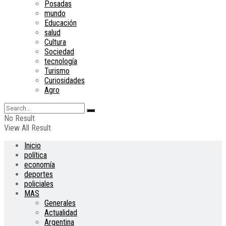
Posadas
mundo
Educación
salud
Cultura
Sociedad
tecnología
Turismo
Curiosidades
Agro
No Result
View All Result
Inicio
política
economía
deportes
policiales
MAS
Generales
Actualidad
Argentina