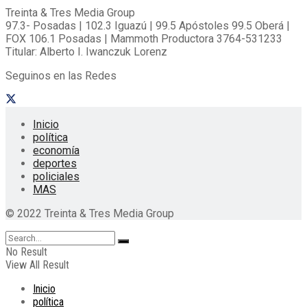
Treinta & Tres Media Group
97.3- Posadas | 102.3 Iguazú | 99.5 Apóstoles 99.5 Oberá |
FOX 106.1 Posadas | Mammoth Productora 3764-531233
Titular: Alberto I. Iwanczuk Lorenz
Seguinos en las Redes
Inicio
política
economía
deportes
policiales
MAS
© 2022 Treinta & Tres Media Group
No Result
View All Result
Inicio
política