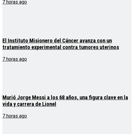
7 horas ago
El Instituto Misionero del Cáncer avanza con un
tratamiento experimental contra tumores uterinos
7 horas ago
Murió Jorge Messi a los 68 años, una figura clave en la
vida y carrera de Lionel
7 horas ago