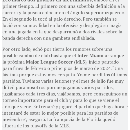
primer tiempo. El primero con una soberbia definición a la
carrera y la puso a colocar en el ángulo superior izquierdo.
En el segundo la tocó al palo derecho. Pero también se
lució con su movilidad en la ofensiva y desplegó su magia
en una jugada en la que desparramó a dos rivales sobre la
banda derecha con una gambeta endiablada.
Por otro lado, echó por tierra los rumores sobre una
posible cambio de club hasta que el
Inter Miami
arranque
la próxima
Major League Soccer
(MLS), inicio pautado
para fines de febrero o principios de marzo de 2024. “Una
lástima porque estuvimos cerquita. Yo me perdí los últimos
partidos. Tuvimos varias lesiones y el mes de julio fue muy
difícil para nosotros porque jugamos varios partidos,
jugábamos cada tres días, viajábamos, pero conseguimos un
torneo importante para el club y para lo que se viene el
año que viene. Entrenaré y jugaré el partido que hay ahora e
intentaré de estar lo mejor posible para los partidos de
noviembre”, aseguró. La franquicia de la Florida quedó
afuera de los playoffs de la MLS.