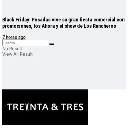
Black Friday: Posadas vive su gran fiesta comercial con
promociones, los Ahora y el show de Los Rancheros
7 horas ago
No Result
View All Result