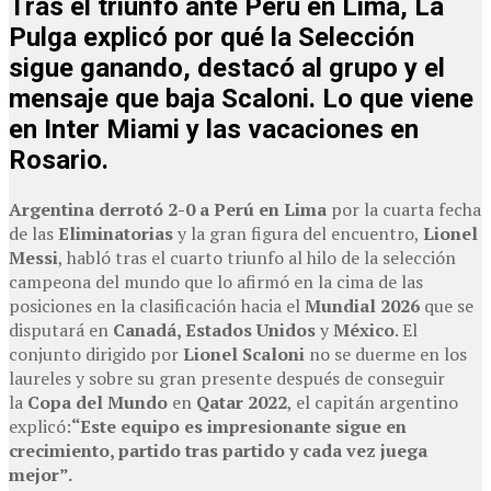
Tras el triunfo ante Perú en Lima, La
Pulga explicó por qué la Selección
sigue ganando, destacó al grupo y el
mensaje que baja Scaloni. Lo que viene
en Inter Miami y las vacaciones en
Rosario.
Argentina derrotó 2-0 a Perú en Lima
por la cuarta fecha
de las
Eliminatorias
y la gran figura del encuentro,
Lionel
Messi
, habló tras el cuarto triunfo al hilo de la selección
campeona del mundo que lo afirmó en la cima de las
posiciones en la clasificación hacia el
Mundial 2026
que se
disputará en
Canadá, Estados Unidos
y
México
. El
conjunto dirigido por
Lionel Scaloni
no se duerme en los
laureles y sobre su gran presente después de conseguir
la
Copa del Mundo
en
Qatar 2022
, el capitán argentino
explicó:
“Este equipo es impresionante sigue en
crecimiento, partido tras partido y cada vez juega
mejor”.