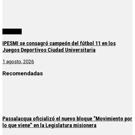
deportes
IPESMI se consagró campeón del fútbol 11 en los
Juegos Deportivos Ciudad Universitaria
1 agosto, 2026
Recomendadas
Passalacqua oficializó el nuevo bloque “Movimiento por
lo que viene” en la Legislatura misionera