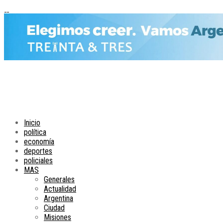
Inicio
política
economía
deportes
policiales
MAS
Generales
Actualidad
Argentina
Ciudad
Misiones