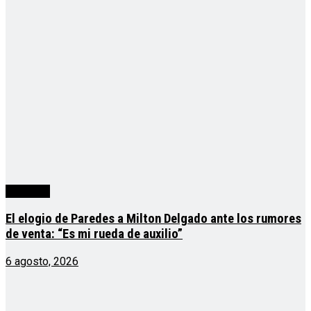
deportes
El elogio de Paredes a Milton Delgado ante los rumores
de venta: “Es mi rueda de auxilio”
6 agosto, 2026