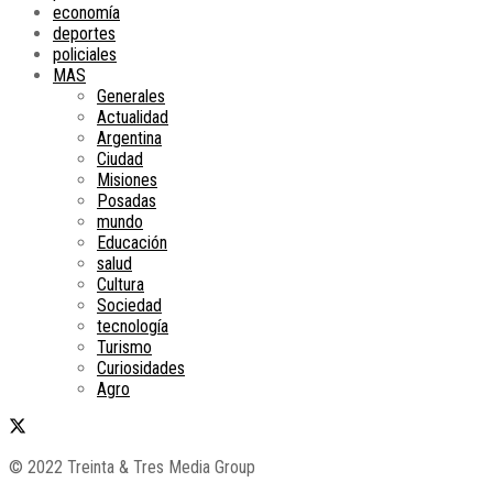
economía
deportes
policiales
MAS
Generales
Actualidad
Argentina
Ciudad
Misiones
Posadas
mundo
Educación
salud
Cultura
Sociedad
tecnología
Turismo
Curiosidades
Agro
© 2022 Treinta & Tres Media Group