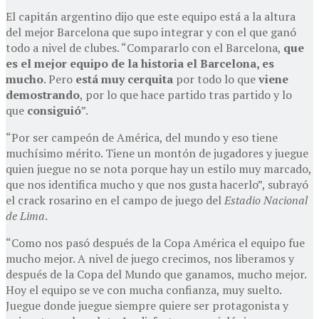
El capitán argentino dijo que este equipo está a la altura
del mejor Barcelona que supo integrar y con el que ganó
todo a nivel de clubes. “Compararlo con el Barcelona,
que
es el mejor equipo de la historia el Barcelona, es
mucho
. Pero
está muy cerquita
por todo lo que
viene
demostrando
, por lo que hace partido tras partido y lo
que
consiguió
”.
“Por ser campeón de América, del mundo y eso tiene
muchísimo mérito. Tiene un montón de jugadores y juegue
quien juegue no se nota porque hay un estilo muy marcado,
que nos identifica mucho y que nos gusta hacerlo”, subrayó
el crack rosarino en el campo de juego del
Estadio Nacional
de Lima
.
“Como nos pasó después de la Copa América el equipo fue
mucho mejor. A nivel de juego crecimos, nos liberamos y
después de la Copa del Mundo que ganamos, mucho mejor.
Hoy el equipo se ve con mucha confianza, muy suelto.
Juegue donde juegue siempre quiere ser protagonista y