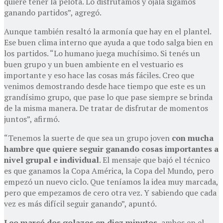
quiere tener la pelota. Lo disfrutamos y ojalá sigamos
ganando partidos”, agregó.
Aunque también resaltó la armonía que hay en el plantel.
Ese buen clima interno que ayuda a que todo salga bien en
los partidos. “Lo humano juega muchísimo. Si tenés un
buen grupo y un buen ambiente en el vestuario es
importante y eso hace las cosas más fáciles. Creo que
venimos demostrando desde hace tiempo que este es un
grandísimo grupo, que pase lo que pase siempre se brinda
de la misma manera. De tratar de disfrutar de momentos
juntos”, afirmó.
“Tenemos la suerte de que sea un grupo joven
con mucha
hambre que quiere seguir ganando cosas importantes a
nivel grupal e individual
. El mensaje que bajó el técnico
es que ganamos la Copa América, la Copa del Mundo, pero
empezó un nuevo ciclo. Que teníamos la idea muy marcada,
pero que empezamos de cero otra vez. Y sabiendo que cada
vez es más difícil seguir ganando”, apuntó.
Leo marcó dos golazos en diez minutos
, ambos en el