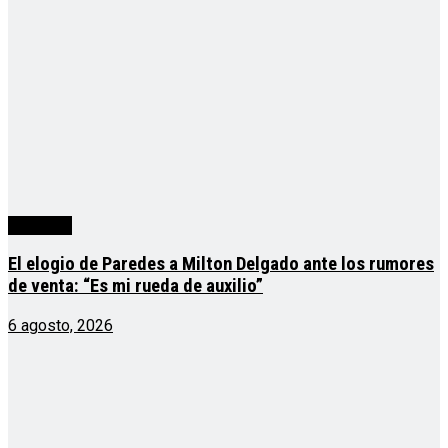
deportes
El elogio de Paredes a Milton Delgado ante los rumores
de venta: “Es mi rueda de auxilio”
6 agosto, 2026