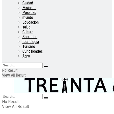
Ciudad
Misiones
Posadas
mundo
Educación
salud
Cultura
Sociedad
tecnología
Turismo
Curiosidades
Agro
No Result
View All Result
No Result
View All Result