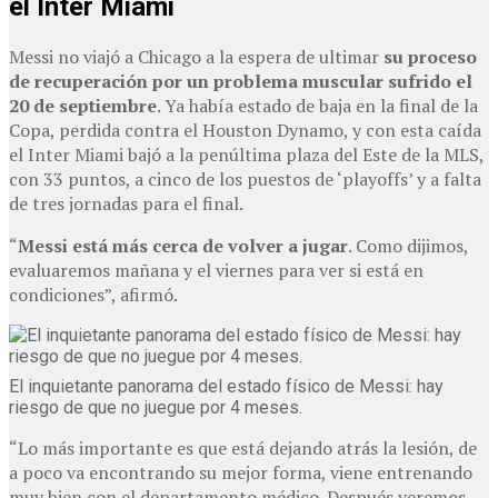
el Inter Miami
Messi no viajó a Chicago a la espera de ultimar
su proceso
de recuperación por un problema muscular sufrido el
20 de septiembre
. Ya había estado de baja en la final de la
Copa, perdida contra el Houston Dynamo, y con esta caída
el Inter Miami bajó a la penúltima plaza del Este de la MLS,
con 33 puntos, a cinco de los puestos de ‘playoffs’ y a falta
de tres jornadas para el final.
“
Messi está más cerca de volver a jugar
. Como dijimos,
evaluaremos mañana y el viernes para ver si está en
condiciones”, afirmó.
El inquietante panorama del estado físico de Messi: hay
riesgo de que no juegue por 4 meses.
“Lo más importante es que está dejando atrás la lesión, de
a poco va encontrando su mejor forma, viene entrenando
muy bien con el departamento médico. Después veremos