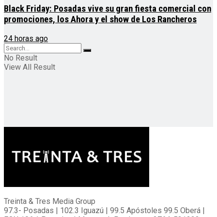
Black Friday: Posadas vive su gran fiesta comercial con
promociones, los Ahora y el show de Los Rancheros
24 horas ago
No Result
View All Result
Treinta & Tres Media Group
97.3- Posadas | 102.3 Iguazú | 99.5 Apóstoles 99.5 Oberá |