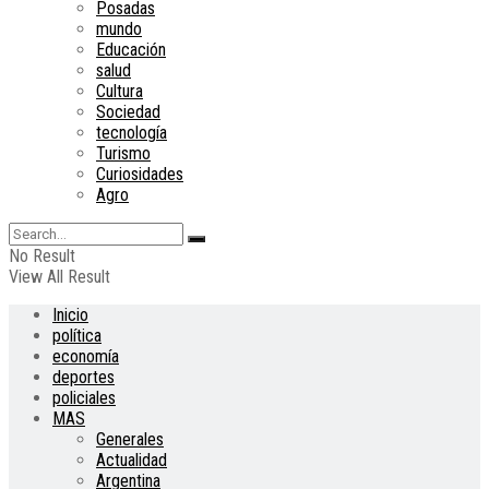
Posadas
mundo
Educación
salud
Cultura
Sociedad
tecnología
Turismo
Curiosidades
Agro
No Result
View All Result
Inicio
política
economía
deportes
policiales
MAS
Generales
Actualidad
Argentina