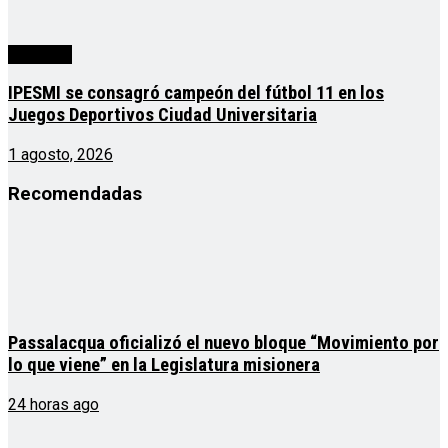
deportes
IPESMI se consagró campeón del fútbol 11 en los
Juegos Deportivos Ciudad Universitaria
1 agosto, 2026
Recomendadas
Passalacqua oficializó el nuevo bloque “Movimiento por
lo que viene” en la Legislatura misionera
24 horas ago