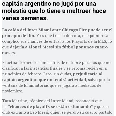
capitán argentino no jugó por una
molestia que lo tiene a maltraer hace
varias semanas.
La caída del Inter Miami ante Chicago Fire puede ser el
principio del fin.
Y es que tras la derrota, el equipo rosa
complicó sus chances de entrar a los Playoffs de la MLS, lo
que
dejaría a Lionel Messi sin fútbol por unos cuatro
meses.
El actual torneo termina a fins de octubre para los que no
clasifican a las instancias finales y se retoma recién en a
principios de febrero. Esto, sin dudas,
perjudicaría al
capitán argentino que no tendrá actividad
, salvo por la
ventana de Eliminatorias que se jugará a mediados de
noviembre.
Tata Martino, técnico del Inter Miami, reconoció que
las
“chances de playoffs se están esfumando”
y que su
club extrañó a Leo Messi, quien se perdió su cuarto partido