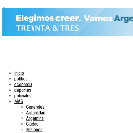
Inicio
política
economía
deportes
policiales
MAS
Generales
Actualidad
Argentina
Ciudad
Misiones