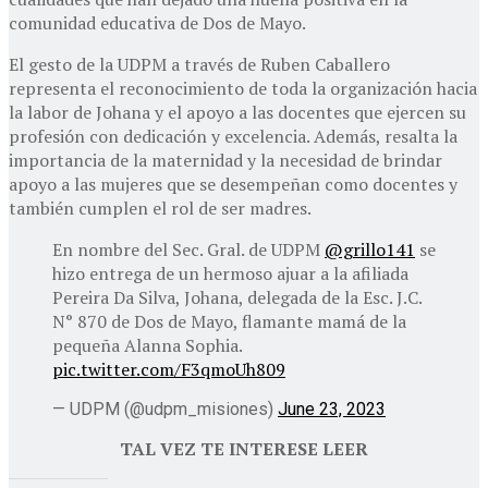
comunidad educativa de Dos de Mayo.
El gesto de la UDPM a través de Ruben Caballero
representa el reconocimiento de toda la organización hacia
la labor de Johana y el apoyo a las docentes que ejercen su
profesión con dedicación y excelencia. Además, resalta la
importancia de la maternidad y la necesidad de brindar
apoyo a las mujeres que se desempeñan como docentes y
también cumplen el rol de ser madres.
En nombre del Sec. Gral. de UDPM
@grillo141
se
hizo entrega de un hermoso ajuar a la afiliada
Pereira Da Silva, Johana, delegada de la Esc. J.C.
N° 870 de Dos de Mayo, flamante mamá de la
pequeña Alanna Sophia.
pic.twitter.com/F3qmoUh809
— UDPM (@udpm_misiones)
June 23, 2023
TAL VEZ TE INTERESE LEER