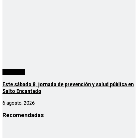
Actualidad
Este sábado 8, jornada de prevención y salud pública en
Salto Encantado
6 agosto, 2026
Recomendadas