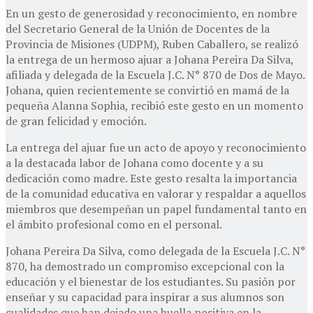
En un gesto de generosidad y reconocimiento, en nombre
del Secretario General de la Unión de Docentes de la
Provincia de Misiones (UDPM), Ruben Caballero, se realizó
la entrega de un hermoso ajuar a Johana Pereira Da Silva,
afiliada y delegada de la Escuela J.C. N° 870 de Dos de Mayo.
Johana, quien recientemente se convirtió en mamá de la
pequeña Alanna Sophia, recibió este gesto en un momento
de gran felicidad y emoción.
La entrega del ajuar fue un acto de apoyo y reconocimiento
a la destacada labor de Johana como docente y a su
dedicación como madre. Este gesto resalta la importancia
de la comunidad educativa en valorar y respaldar a aquellos
miembros que desempeñan un papel fundamental tanto en
el ámbito profesional como en el personal.
Johana Pereira Da Silva, como delegada de la Escuela J.C. N°
870, ha demostrado un compromiso excepcional con la
educación y el bienestar de los estudiantes. Su pasión por
enseñar y su capacidad para inspirar a sus alumnos son
cualidades que han dejado una huella positiva en la