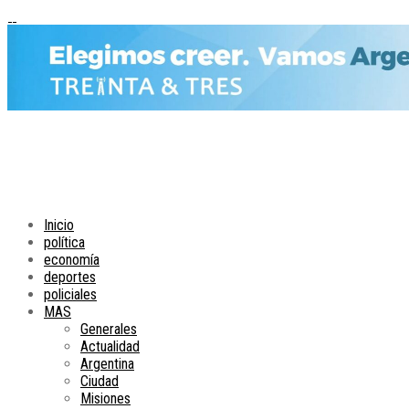
Inicio
política
economía
deportes
policiales
MAS
Generales
Actualidad
Argentina
Ciudad
Misiones