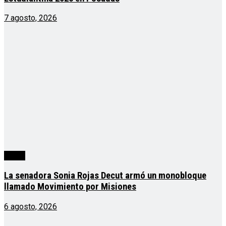
7 agosto, 2026
cuarta
La senadora Sonia Rojas Decut armó un monobloque
llamado Movimiento por Misiones
6 agosto, 2026