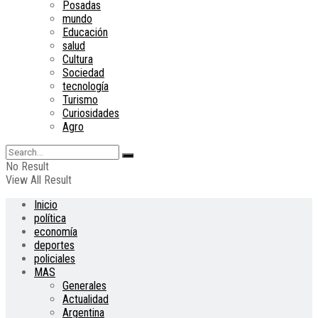
Posadas
mundo
Educación
salud
Cultura
Sociedad
tecnología
Turismo
Curiosidades
Agro
No Result
View All Result
Inicio
política
economía
deportes
policiales
MAS
Generales
Actualidad
Argentina