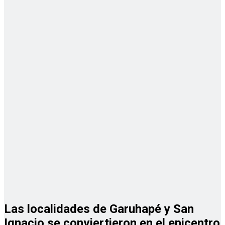
Las localidades de Garuhapé y San
Ignacio se conviertieron en el epicentro