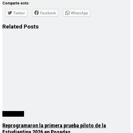
Comparte esto:
Twitter
Facebook
WhatsApp
Related
Posts
Actualidad
Reprogramaron la primera prueba piloto de la
Estudiantina 2026 en Posadas