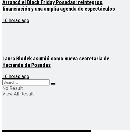
Arrancó el Black Friday Posadas: reintegros,
financiación y una amplia agenda de espectáculos
16 horas ago
Laura Blodek asumió como nueva secretaria de
Hacienda de Posadas
16 horas ago
No Result
View All Result