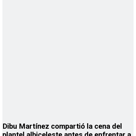
Dibu Martínez compartió la cena del
plantel albiceleste antes de enfrentar a