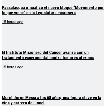
Passalacqua oficializó el nuevo bloque “Movimiento por
lo que viene” en la Legislatura misionera
15 horas ago
El Instituto Misionero del Cáncer avanza con un
tratamiento experimental contra tumores uterinos
15 horas ago
Murió Jorge Messi a los 68 años, una figura clave en la
vida y carrera de Lionel