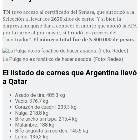
TN
tuvo acceso al certificado del Senasa, que autorizó a la
Selección a llevar los
2630
kilos de carne. Y si bien la
empresa no quiso dar a conocer el monto que abonó la AFA
por la carne al por mayor, sí brindó los precios del
“mostrador”.
El número total fue de 3.500.000 de pesos.
La Pulga no es fanático de hacer asados. (Foto: Redes)
El listado de carnes que Argentina llevó
a Qatar
Asado de tira: 485.3 kg
Vacío: 376,7 kg
Corazón de cuadril: 233,3 kg
Nalga: 218,8 kg
Bife ancho sin tapa: 215,4 kg
Matambre: 188 kg
Bife angosto sin cordón: 145,5 kg
Lomo: 136,3 kg