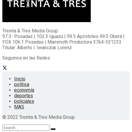
Treinta & Tres Media Group
97.3- Posadas | 102.3 Iguazú | 99.5 Apóstoles 99.5 Oberá |
FOX 106.1 Posadas | Mammoth Productora 3764-531233
Titular: Alberto I. Iwanczuk Lorenz
Seguinos en las Redes
Inicio
política
economía
deportes
policiales
MAS
© 2022 Treinta & Tres Media Group