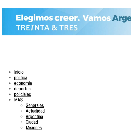
Inicio
política
economía
deportes
policiales
MAS
Generales
Actualidad
Argentina
Ciudad
Misiones