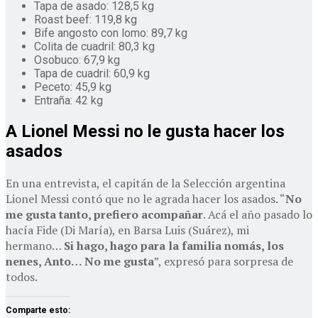
Tapa de asado: 128,5 kg
Roast beef: 119,8 kg
Bife angosto con lomo: 89,7 kg
Colita de cuadril: 80,3 kg
Osobuco: 67,9 kg
Tapa de cuadril: 60,9 kg
Peceto: 45,9 kg
Entraña: 42 kg
A Lionel Messi no le gusta hacer los
asados
En una entrevista, el capitán de la Selección argentina
Lionel Messi contó que no le agrada hacer los asados. “
No
me gusta tanto, prefiero acompañar
. Acá el año pasado lo
hacía Fide (Di María), en Barsa Luis (Suárez), mi
hermano…
Si hago, hago para la familia nomás, los
nenes, Anto… No me gusta
”, expresó para sorpresa de
todos.
Comparte esto: