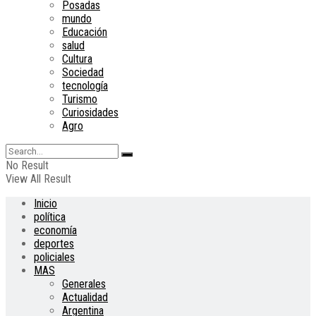
Posadas
mundo
Educación
salud
Cultura
Sociedad
tecnología
Turismo
Curiosidades
Agro
No Result
View All Result
Inicio
política
economía
deportes
policiales
MAS
Generales
Actualidad
Argentina