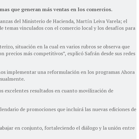
amas que generan más ventas en los comercios.
anzas del Ministerio de Hacienda, Martín Leiva Varela; el
 temas vinculados con el comercio local y los desafíos para
rizo, situación en la cual en varios rubros se observa que
on precios más competitivos”, explicó Safrán desde sus redes
izamos implementar una reformulación en los programas Ahora
nsualmente.
s excelentes resultados en cuanto movilización de
lendario de promociones que incluirá las nuevas ediciones de
abajar en conjunto, fortaleciendo el diálogo y la unión entre