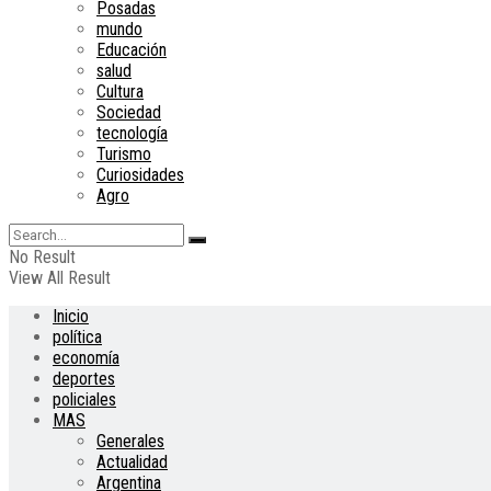
Posadas
mundo
Educación
salud
Cultura
Sociedad
tecnología
Turismo
Curiosidades
Agro
No Result
View All Result
Inicio
política
economía
deportes
policiales
MAS
Generales
Actualidad
Argentina