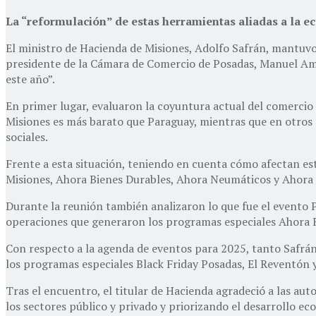
La “reformulación” de estas herramientas aliadas a la 
El ministro de Hacienda de Misiones, Adolfo Safrán, mantuvo 
presidente de la Cámara de Comercio de Posadas, Manuel Amo
este año”.
En primer lugar, evaluaron la coyuntura actual del comercio 
Misiones es más barato que Paraguay, mientras que en otros c
sociales.
Frente a esta situación, teniendo en cuenta cómo afectan es
Misiones, Ahora Bienes Durables, Ahora Neumáticos y Ahora
Durante la reunión también analizaron lo que fue el evento
operaciones que generaron los programas especiales Ahora Fi
Con respecto a la agenda de eventos para 2025, tanto Safrán
los programas especiales Black Friday Posadas, El Reventón 
Tras el encuentro, el titular de Hacienda agradeció a las au
los sectores público y privado y priorizando el desarrollo ec