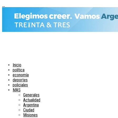
Inicio
política
economía
deportes
policiales
MAS
Generales
Actualidad
Argentina
Ciudad
Misiones