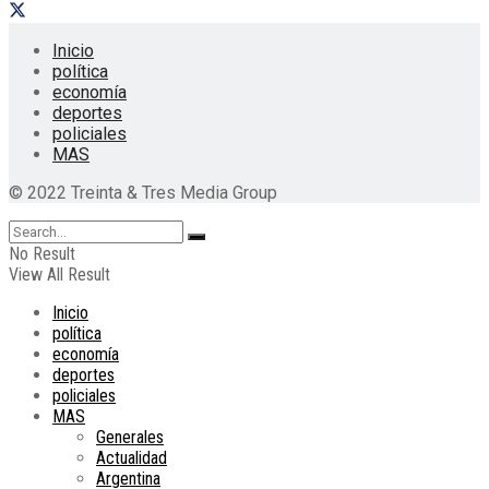
Inicio
política
economía
deportes
policiales
MAS
© 2022 Treinta & Tres Media Group
No Result
View All Result
Inicio
política
economía
deportes
policiales
MAS
Generales
Actualidad
Argentina