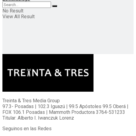
No Result
View All Result
Treinta & Tres Media Group
97.3- Posadas | 102.3 Iguazú | 99.5 Apóstoles 99.5 Oberá |
FOX 106.1 Posadas | Mammoth Productora 3764-531233
Titular: Alberto I. Iwanczuk Lorenz
Seguinos en las Redes