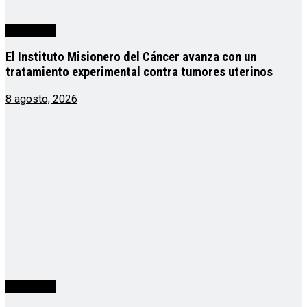
Actualidad
El Instituto Misionero del Cáncer avanza con un
tratamiento experimental contra tumores uterinos
8 agosto, 2026
Actualidad