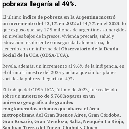
pobreza llegaría al 49%.
El último
índice de pobreza en la Argentina mostró
un incremento del 43,1% en 2022 al 44,7% en el 2023,
lo
que expuso que hay 17,5 millones de argentinos sumergidos
en niveles bajos de ingresos, vivienda precaria, salud y
educación insuficiente o inseguridad alimentaria, de
acuerdo con un informe del
Observatorio de la Deuda
Social de la UCA (ODSA-UCA)
.
Revela, además, un incremento al 9,6% de la indigencia, en
el último trimestre del 2023 y aclara que sin los planes
sociales la pobreza llegaría al 49%.
El trabajo del ODSA-UCA, último de 2023, fue realizado
sobre un
muestreo de 5.760 hogares en un
universo geográfico de grandes
conglomerados urbanos que abarca el área
metropolitana del Gran Buenos Aires, Gran Córdoba,
Gran Rosario, Gran Mendoza, Salta, Neuquén La Rioja,
San Juan Tierra del Fuego, Chubut y Chaco.