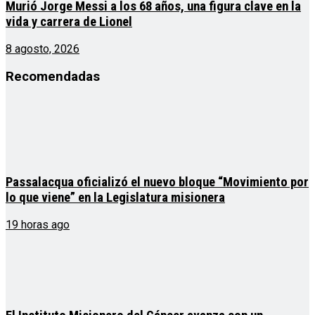
Murió Jorge Messi a los 68 años, una figura clave en la
vida y carrera de Lionel
8 agosto, 2026
Recomendadas
Passalacqua oficializó el nuevo bloque “Movimiento por
lo que viene” en la Legislatura misionera
19 horas ago