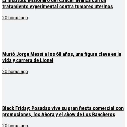
El Instituto Misionero del Cáncer avanza con un
tratamiento experimental contra tumores uterinos
20 horas ago
Murió Jorge Messi a los 68 años, una figura clave en la
vida y carrera de Lionel
20 horas ago
Black Friday: Posadas vive su gran fiesta comercial con
promociones, los Ahora y el show de Los Rancheros
20 horas ago