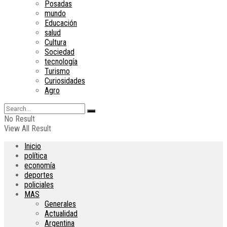
Posadas
mundo
Educación
salud
Cultura
Sociedad
tecnología
Turismo
Curiosidades
Agro
No Result
View All Result
Inicio
política
economía
deportes
policiales
MAS
Generales
Actualidad
Argentina