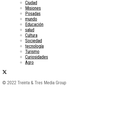
Ciudad
Misiones
Posadas
mundo
Educación
salud
Cultura
Sociedad
tecnología
Turismo
Curiosidades
Agro
© 2022 Treinta & Tres Media Group