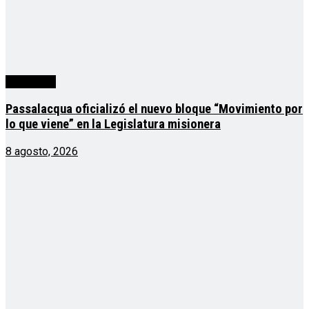
Actualidad
Passalacqua oficializó el nuevo bloque “Movimiento por
lo que viene” en la Legislatura misionera
8 agosto, 2026