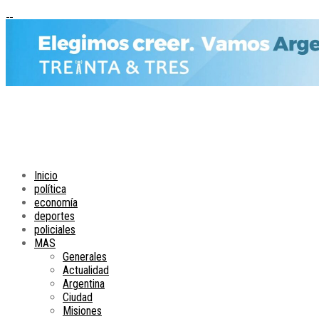
Inicio
política
economía
deportes
policiales
MAS
Generales
Actualidad
Argentina
Ciudad
Misiones