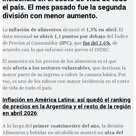
el país. El mes pasado fue la segunda
división con menor aumento.
La
inflación de alimentos
alcanzó el
1,5% en abril
. El
dato mensual
se ubicó 1,1 puntos por debajo
del Índice
de Precios al Consumidor
(IPC)
, que
fue del 2,6%,
de
acuerdo con lo que informó este jueves el INDEC.
El aumento en los precios de los alimentos es el que
más
afecta a los sectores vulnerables
, que destinan la
mayor parte de su ingreso a cubrir la canasta básica. Por
eso, es uno de los rubros con mayor incidencia en el costo
de vida de todo el país.
Inflación en América Latina: así quedó el ranking
de precios en la Argentina y el resto de la región
en abril 2026
A lo largo del
primer cuatrimestre del año
, la división
Alimentos y bebidas no alcohólicas mostró un
alza del