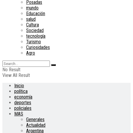
Posadas
mundo
Educación
salud
Cultura
Sociedad
tecnología
Turismo
Curiosidades
Agro
No Result
View All Result
Inicio
política
economía
deportes
policiales
MAS
Generales
Actualidad
Argentina