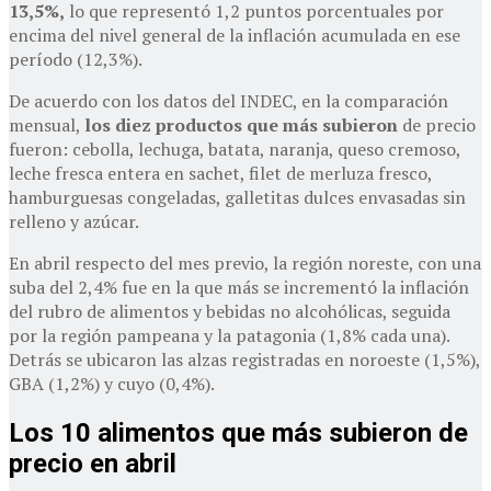
13,5%,
lo que representó 1,2 puntos porcentuales por
encima del nivel general de la inflación acumulada en ese
período (12,3%).
De acuerdo con los datos del INDEC, en la comparación
mensual,
los diez productos que más subieron
de precio
fueron: cebolla, lechuga, batata, naranja, queso cremoso,
leche fresca entera en sachet, filet de merluza fresco,
hamburguesas congeladas, galletitas dulces envasadas sin
relleno y azúcar.
En abril respecto del mes previo, la región noreste, con una
suba del 2,4% fue en la que más se incrementó la inflación
del rubro de alimentos y bebidas no alcohólicas, seguida
por la región pampeana y la patagonia (1,8% cada una).
Detrás se ubicaron las alzas registradas en noroeste (1,5%),
GBA (1,2%) y cuyo (0,4%).
Los 10 alimentos que más subieron de
precio en abril