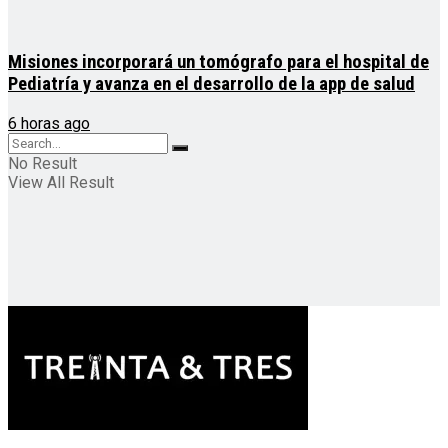
Misiones incorporará un tomógrafo para el hospital de
Pediatría y avanza en el desarrollo de la app de salud
6 horas ago
No Result
View All Result