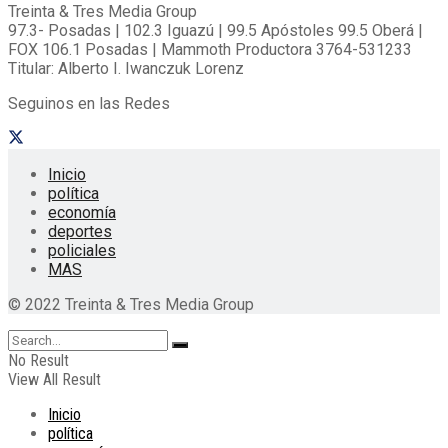
Treinta & Tres Media Group
97.3- Posadas | 102.3 Iguazú | 99.5 Apóstoles 99.5 Oberá |
FOX 106.1 Posadas | Mammoth Productora 3764-531233
Titular: Alberto I. Iwanczuk Lorenz
Seguinos en las Redes
Inicio
política
economía
deportes
policiales
MAS
© 2022 Treinta & Tres Media Group
No Result
View All Result
Inicio
política