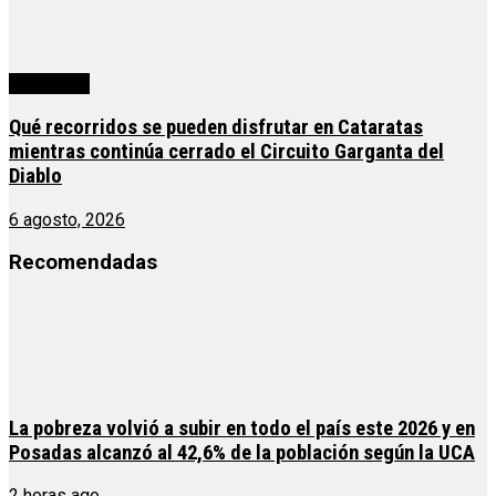
Actualidad
Qué recorridos se pueden disfrutar en Cataratas
mientras continúa cerrado el Circuito Garganta del
Diablo
6 agosto, 2026
Recomendadas
La pobreza volvió a subir en todo el país este 2026 y en
Posadas alcanzó al 42,6% de la población según la UCA
2 horas ago