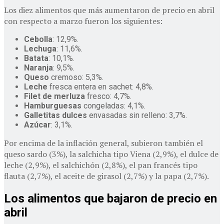
Los diez alimentos que más aumentaron de precio en abril
con respecto a marzo fueron los siguientes:
Cebolla
: 12,9%.
Lechuga
: 11,6%.
Batata
: 10,1%.
Naranja
: 9,5%.
Queso
cremoso: 5,3%.
Leche
fresca entera en sachet: 4,8%.
Filet de merluza
fresco: 4,7%.
Hamburguesas
congeladas: 4,1%.
Galletitas dulces
envasadas sin relleno: 3,7%.
Azúcar
: 3,1%.
Por encima de la inflación general, subieron también el
queso sardo (3%), la salchicha tipo Viena (2,9%), el dulce de
leche (2,9%), el salchichón (2,8%), el pan francés tipo
flauta (2,7%), el aceite de girasol (2,7%) y la papa (2,7%).
Los alimentos que bajaron de precio en
abril