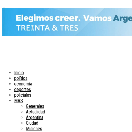
Inicio
política
economía
deportes
policiales
MAS
Generales
Actualidad
Argentina
Ciudad
Misiones