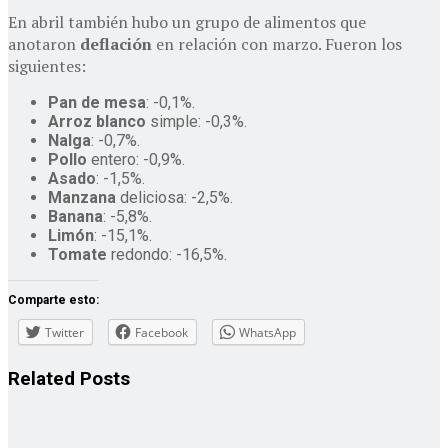
En abril también hubo un grupo de alimentos que
anotaron
deflación
en relación con marzo. Fueron los
siguientes:
Pan de mesa
: -0,1%.
Arroz blanco
simple: -0,3%.
Nalga
: -0,7%.
Pollo
entero: -0,9%.
Asado
: -1,5%.
Manzana
deliciosa: -2,5%.
Banana
: -5,8%.
Limón
: -15,1%.
Tomate
redondo: -16,5%.
Comparte esto:
Twitter
Facebook
WhatsApp
Related
Posts