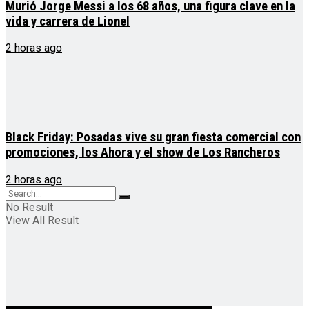
Murió Jorge Messi a los 68 años, una figura clave en la
vida y carrera de Lionel
2 horas ago
Black Friday: Posadas vive su gran fiesta comercial con
promociones, los Ahora y el show de Los Rancheros
2 horas ago
No Result
View All Result