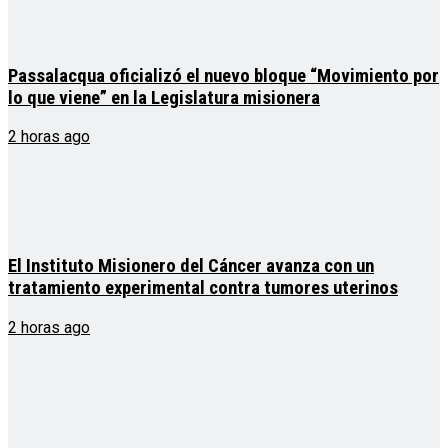
Passalacqua oficializó el nuevo bloque “Movimiento por
lo que viene” en la Legislatura misionera
2 horas ago
El Instituto Misionero del Cáncer avanza con un
tratamiento experimental contra tumores uterinos
2 horas ago