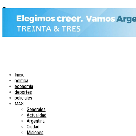
Inicio
política
economía
deportes
policiales
MAS
Generales
Actualidad
Argentina
Ciudad
Misiones