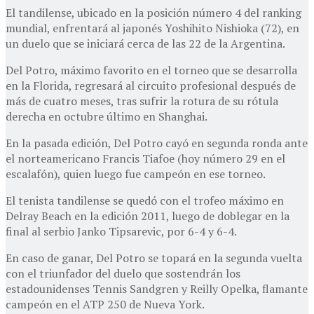
El tandilense, ubicado en la posición número 4 del ranking
mundial, enfrentará al japonés Yoshihito Nishioka (72), en
un duelo que se iniciará cerca de las 22 de la Argentina.
Del Potro, máximo favorito en el torneo que se desarrolla
en la Florida, regresará al circuito profesional después de
más de cuatro meses, tras sufrir la rotura de su rótula
derecha en octubre último en Shanghai.
En la pasada edición, Del Potro cayó en segunda ronda ante
el norteamericano Francis Tiafoe (hoy número 29 en el
escalafón), quien luego fue campeón en ese torneo.
El tenista tandilense se quedó con el trofeo máximo en
Delray Beach en la edición 2011, luego de doblegar en la
final al serbio Janko Tipsarevic, por 6-4 y 6-4.
En caso de ganar, Del Potro se topará en la segunda vuelta
con el triunfador del duelo que sostendrán los
estadounidenses Tennis Sandgren y Reilly Opelka, flamante
campeón en el ATP 250 de Nueva York.