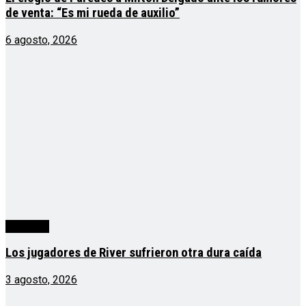
de venta: “Es mi rueda de auxilio”
6 agosto, 2026
deportes
Los jugadores de River sufrieron otra dura caída
3 agosto, 2026