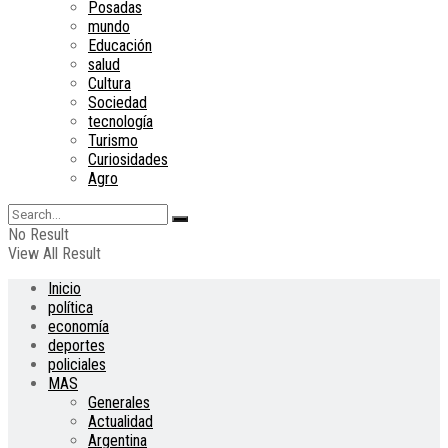
Posadas
mundo
Educación
salud
Cultura
Sociedad
tecnología
Turismo
Curiosidades
Agro
No Result
View All Result
Inicio
política
economía
deportes
policiales
MAS
Generales
Actualidad
Argentina