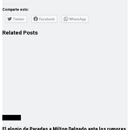
Comparte esto:
Twitter
Facebook
WhatsApp
Related
Posts
deportes
El elogio de Paredes a Milton Delgado ante los rumores