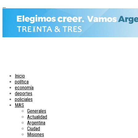
Inicio
política
economía
deportes
policiales
MAS
Generales
Actualidad
Argentina
Ciudad
Misiones