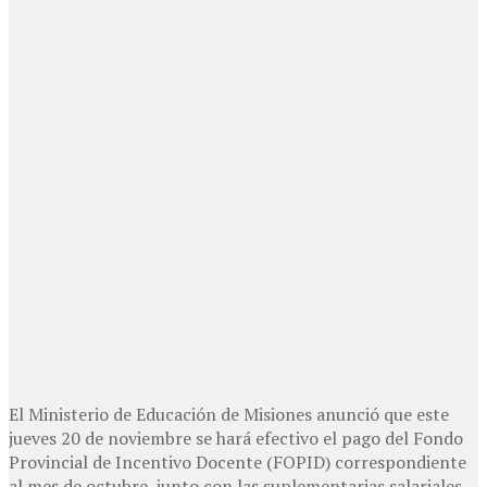
El Ministerio de Educación de Misiones anunció que este
jueves 20 de noviembre se hará efectivo el pago del Fondo
Provincial de Incentivo Docente (FOPID) correspondiente
al mes de octubre, junto con las suplementarias salariales