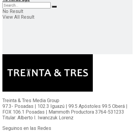
No Result
View All Result
Treinta & Tres Media Group
97.3- Posadas | 102.3 Iguazú | 99.5 Apóstoles 99.5 Oberá |
FOX 106.1 Posadas | Mammoth Productora 3764-531233
Titular: Alberto I. Iwanczuk Lorenz
Seguinos en las Redes