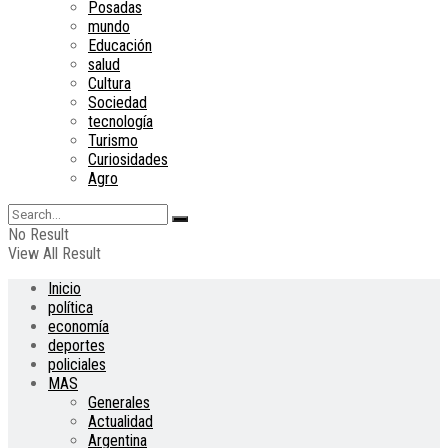
Posadas
mundo
Educación
salud
Cultura
Sociedad
tecnología
Turismo
Curiosidades
Agro
No Result
View All Result
Inicio
política
economía
deportes
policiales
MAS
Generales
Actualidad
Argentina