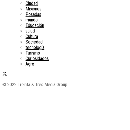
Ciudad
Misiones
Posadas
mundo
Educación
salud
Cultura
Sociedad
tecnología
Turismo
Curiosidades
Agro
© 2022 Treinta & Tres Media Group