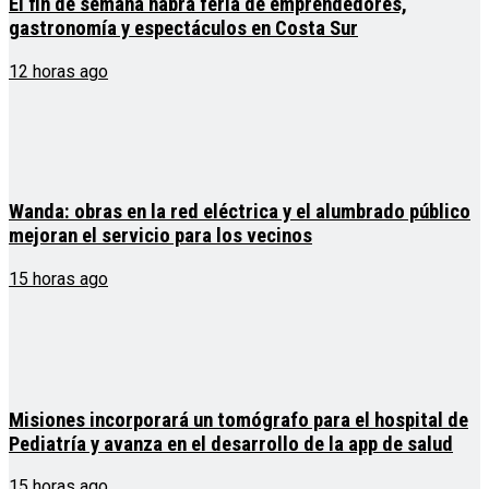
El fin de semana habrá feria de emprendedores,
gastronomía y espectáculos en Costa Sur
12 horas ago
Wanda: obras en la red eléctrica y el alumbrado público
mejoran el servicio para los vecinos
15 horas ago
Misiones incorporará un tomógrafo para el hospital de
Pediatría y avanza en el desarrollo de la app de salud
15 horas ago