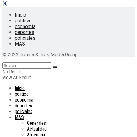
Inicio
política
economía
deportes
policiales
MAS
© 2022 Treinta & Tres Media Group
No Result
View All Result
Inicio
política
economía
deportes
policiales
MAS
Generales
Actualidad
Argentina