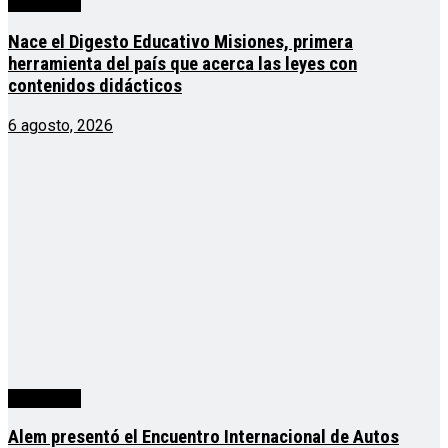
Actualidad
Nace el Digesto Educativo Misiones, primera
herramienta del país que acerca las leyes con
contenidos didácticos
6 agosto, 2026
Actualidad
Alem presentó el Encuentro Internacional de Autos