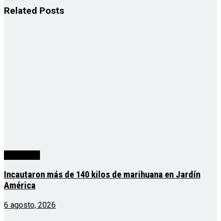
Related
Posts
Actualidad
Incautaron más de 140 kilos de marihuana en Jardín
América
6 agosto, 2026