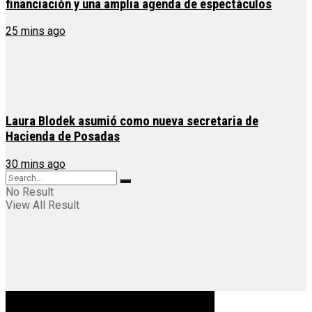
financiación y una amplia agenda de espectáculos
25 mins ago
Laura Blodek asumió como nueva secretaria de
Hacienda de Posadas
30 mins ago
No Result
View All Result