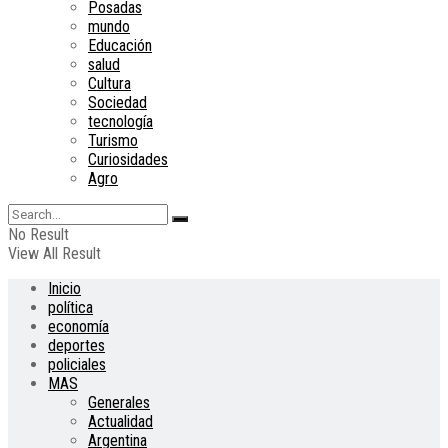
Posadas
mundo
Educación
salud
Cultura
Sociedad
tecnología
Turismo
Curiosidades
Agro
No Result
View All Result
Inicio
política
economía
deportes
policiales
MAS
Generales
Actualidad
Argentina