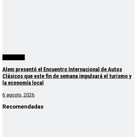
Actualidad
Alem presentó el Encuentro Internacional de Autos
Clásicos que este fin de semana impulsará el turismo y
la economía local
6 agosto, 2026
Recomendadas