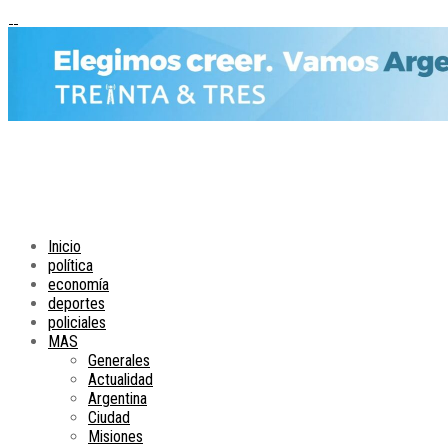
Inicio
política
economía
deportes
policiales
MAS
Generales
Actualidad
Argentina
Ciudad
Misiones