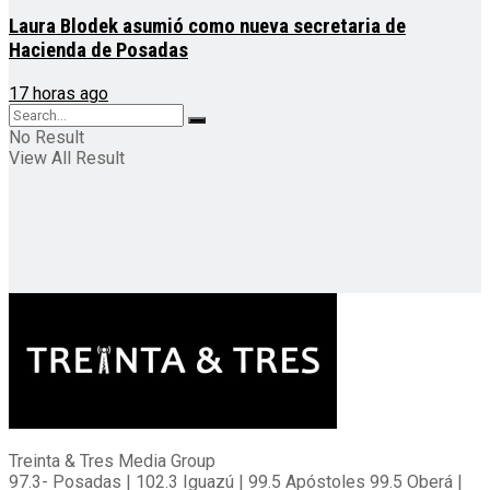
Laura Blodek asumió como nueva secretaria de
Hacienda de Posadas
17 horas ago
No Result
View All Result
Treinta & Tres Media Group
97.3- Posadas | 102.3 Iguazú | 99.5 Apóstoles 99.5 Oberá |