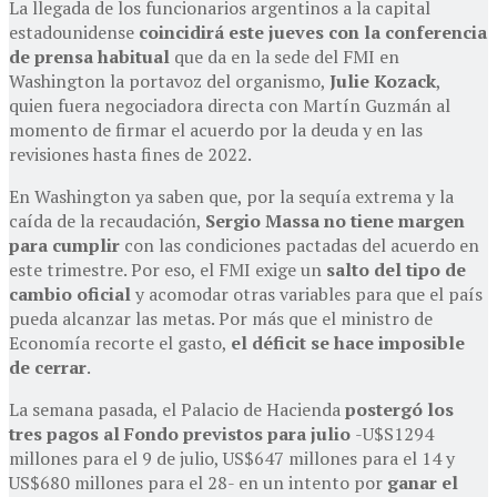
La llegada de los funcionarios argentinos a la capital
estadounidense
coincidirá este jueves con la conferencia
de prensa habitual
que da en la sede del FMI en
Washington la portavoz del organismo,
Julie Kozack
,
quien fuera negociadora directa con Martín Guzmán al
momento de firmar el acuerdo por la deuda y en las
revisiones hasta fines de 2022.
En Washington ya saben que, por la sequía extrema y la
caída de la recaudación,
Sergio Massa
no tiene margen
para cumplir
con las condiciones pactadas del acuerdo en
este trimestre. Por eso, el FMI exige un
salto del tipo de
cambio oficial
y acomodar otras variables para que el país
pueda alcanzar las metas. Por más que el ministro de
Economía recorte el gasto,
el déficit se hace imposible
de cerrar
.
La semana pasada, el Palacio de Hacienda
postergó los
tres pagos al Fondo previstos para julio
-U$S1294
millones para el 9 de julio, US$647 millones para el 14 y
US$680 millones para el 28- en un intento por
ganar el