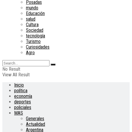
Posadas
mundo
Educación
salud
Cultura
Sociedad
tecnología
Turismo
Curiosidades
Agro
No Result
View All Result
Inicio
política
economía
deportes
policiales
MAS
Generales
Actualidad
Argentina