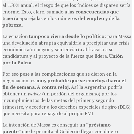
al 150% anual, el riesgo de que los índices se disparen sería
enorme. Esto, claro, sumado a las
consecuencias que
traería
aparejadas en los números d
el empleo y
de
la
pobreza.
La ecuación
tampoco cierra desde lo político
: para Massa
una devaluación abrupta equivaldría a precipitar una crisis
económica aún mayor y sentenciaría al fracaso a su
candidatura y al proyecto de la fuerza que lidera,
Unión
por la Patria
.
Por eso pese a las complicaciones que se dieron en la
negociación, es
muy probable que se concluya hacia el
fin de semana. A contra reloj.
Así la Argentina podría
obtener un
waiver
(un perdón del organismo) por los
incumplimientos de las metas del primer y segundo
trimestre, y acceder a los derechos especiales de giro (DEG)
que necesita para repagarle al propio FMI.
La intención de Massa es conseguir un
“préstamo
puente”
que le permita al Gobierno llegar con dinero