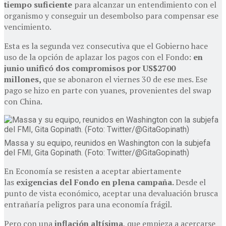
tiempo suficiente
para alcanzar un entendimiento con el
organismo y conseguir un desembolso para compensar ese
vencimiento.
Esta es la segunda vez consecutiva que el Gobierno hace
uso de la opción de aplazar los pagos con el Fondo:
en
junio unificó dos compromisos por US$2700
millones,
que se abonaron el viernes 30 de ese mes. Ese
pago se hizo en parte con yuanes, provenientes del swap
con China.
Massa y su equipo, reunidos en Washington con la subjefa
del FMI, Gita Gopinath. (Foto: Twitter/@GitaGopinath)
En Economía se resisten a aceptar abiertamente
las
exigencias del Fondo en plena campaña.
Desde el
punto de vista económico, aceptar una devaluación brusca
entrañaría peligros para una economía frágil.
Pero con una
inflación altísima
, que empieza a acercarse