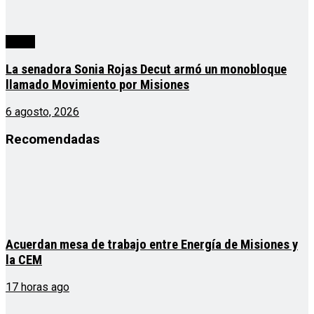
cuarta
La senadora Sonia Rojas Decut armó un monobloque
llamado Movimiento por Misiones
6 agosto, 2026
Recomendadas
Acuerdan mesa de trabajo entre Energía de Misiones y
la CEM
17 horas ago