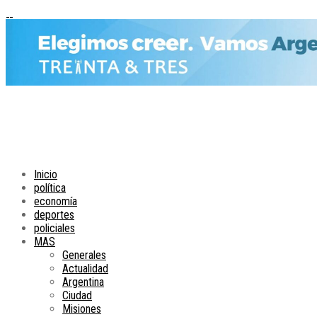
Inicio
política
economía
deportes
policiales
MAS
Generales
Actualidad
Argentina
Ciudad
Misiones