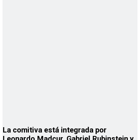
La comitiva está integrada por
Leonardo Madcur, Gabriel Rubinstein y