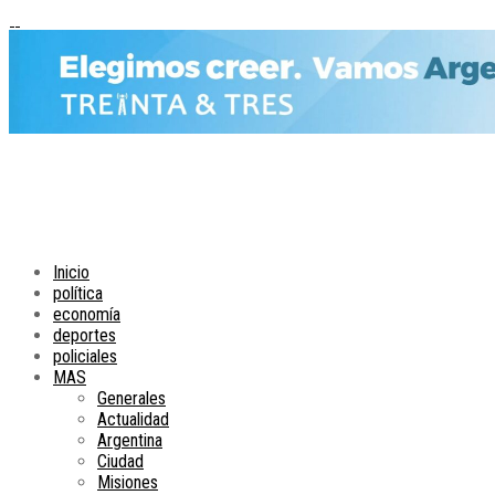
Inicio
política
economía
deportes
policiales
MAS
Generales
Actualidad
Argentina
Ciudad
Misiones