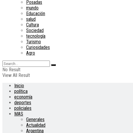
Posadas
mundo
Educación
salud
Cultura
Sociedad
tecnología
Turismo
Curiosidades
Agro
No Result
View All Result
Inicio
política
economía
deportes
policiales
MAS
Generales
Actualidad
Argentina