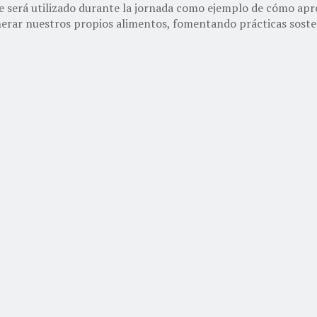
e será utilizado durante la jornada como ejemplo de cómo apro
erar nuestros propios alimentos, fomentando prácticas sosteni