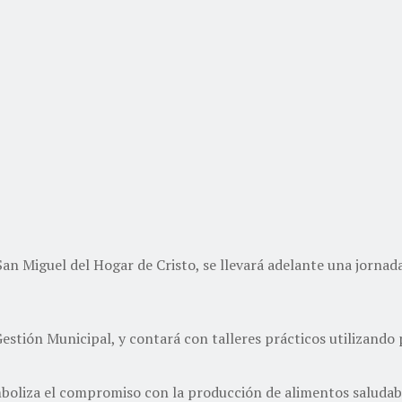
 San Miguel del Hogar de Cristo, se llevará adelante una jorna
estión Municipal, y contará con talleres prácticos utilizando
imboliza el compromiso con la producción de alimentos saluda