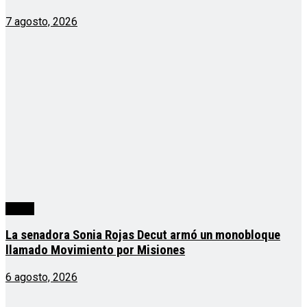
7 agosto, 2026
cuarta
La senadora Sonia Rojas Decut armó un monobloque
llamado Movimiento por Misiones
6 agosto, 2026