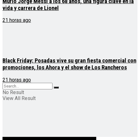
Murió Jorge Messi a los 68 años, una figura clave en la
vida y carrera de Lionel
21 horas ago
Black Friday: Posadas vive su gran fiesta comercial con
promociones, los Ahora y el show de Los Rancheros
21 horas ago
No Result
View All Result