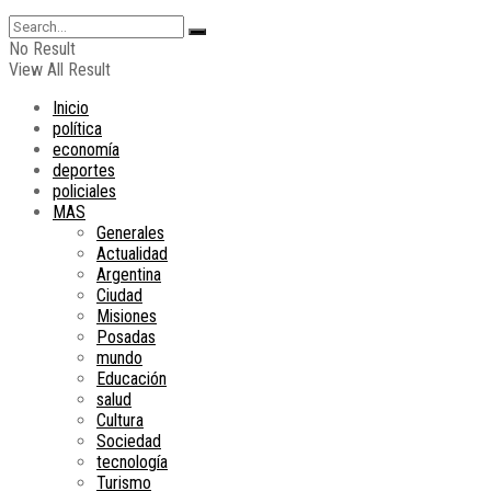
No Result
View All Result
Inicio
política
economía
deportes
policiales
MAS
Generales
Actualidad
Argentina
Ciudad
Misiones
Posadas
mundo
Educación
salud
Cultura
Sociedad
tecnología
Turismo