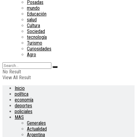
Posadas
mundo
Educación
salud
Cultura
Sociedad
tecnología
Turismo
Curiosidades
Agro
No Result
View All Result
Inicio
política
economía
deportes
policiales
MAS
Generales
Actualidad
Argentina