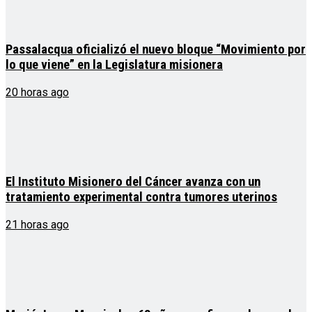
Passalacqua oficializó el nuevo bloque “Movimiento por
lo que viene” en la Legislatura misionera
20 horas ago
El Instituto Misionero del Cáncer avanza con un
tratamiento experimental contra tumores uterinos
21 horas ago