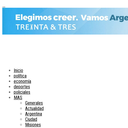
Inicio
política
economía
deportes
policiales
MAS
Generales
Actualidad
Argentina
Ciudad
Misiones