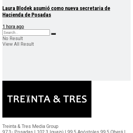
Laura Blodek asumió como nueva secretaria de
Hacienda de Posadas
1 hora ago
No Result
View All Result
Treinta & Tres Media Group
97.3- Posadas | 102.3 Iguazú | 99.5 Apóstoles 99.5 Oberá |