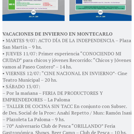
VACACIONES DE INVIERNO EN MONTECARLO
• MARTES 9/07: ACTO DÍA DE LA INDEPENDENCIA – Plaza
San Martín – 9 hs.
• JUEVES 11/07: Primer experiencia “CONOCIENDO MI
CIUDAD” para chicos y jóvenes Recorrido: “Chicos y Jóvenes
vamos al Paseo Costero” – 14 hs.
• VIERNES 12/07: “CINE NACIONAL EN INVIERNO”- Cine
Teatro Municipal – 20 hs.
• SÁBADO 13/07:
– Por la mañana – FERIA DE PRODUCTORES Y
EMPRENDEDORES – La Paloma
– TALLER DE COCINA SIN TACC En conjunto con Subsec.
de Des. Social de la Prov: Anahí Repetto / Mun: Ramón Isasi
– Plazoleta La Paloma – 9 hs.
– 70º Aniversario Club de Pesca “ORILLANDO” Feria
Gastronómica, Shows, Beer Camp – Club de Pesca – 10 hs.