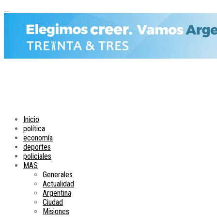
Inicio
política
economía
deportes
policiales
MAS
Generales
Actualidad
Argentina
Ciudad
Misiones