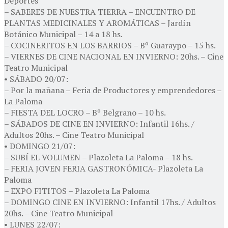
Deportes
– SABERES DE NUESTRA TIERRA – ENCUENTRO DE
PLANTAS MEDICINALES Y AROMÁTICAS – Jardín
Botánico Municipal – 14 a 18 hs.
– COCINERITOS EN LOS BARRIOS – Bº Guaraypo – 15 hs.
– VIERNES DE CINE NACIONAL EN INVIERNO: 20hs. – Cine
Teatro Municipal
• SÁBADO 20/07:
– Por la mañana – Feria de Productores y emprendedores –
La Paloma
– FIESTA DEL LOCRO – Bº Belgrano – 10 hs.
– SÁBADOS DE CINE EN INVIERNO: Infantil 16hs. /
Adultos 20hs. – Cine Teatro Municipal
• DOMINGO 21/07:
– SUBÍ EL VOLUMEN – Plazoleta La Paloma – 18 hs.
– FERIA JOVEN FERIA GASTRONÓMICA- Plazoleta La
Paloma
– EXPO FITITOS – Plazoleta La Paloma
– DOMINGO CINE EN INVIERNO: Infantil 17hs. / Adultos
20hs. – Cine Teatro Municipal
• LUNES 22/07: