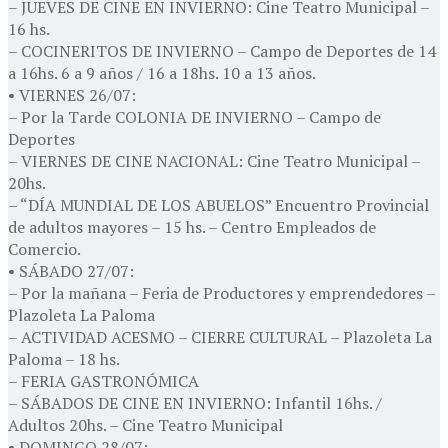
– JUEVES DE CINE EN INVIERNO: Cine Teatro Municipal –
16 hs.
– COCINERITOS DE INVIERNO – Campo de Deportes de 14
a 16hs. 6 a 9 años / 16 a 18hs. 10 a 13 años.
• VIERNES 26/07:
– Por la Tarde COLONIA DE INVIERNO – Campo de
Deportes
– VIERNES DE CINE NACIONAL: Cine Teatro Municipal –
20hs.
– “DÍA MUNDIAL DE LOS ABUELOS” Encuentro Provincial
de adultos mayores – 15 hs. – Centro Empleados de
Comercio.
• SÁBADO 27/07:
– Por la mañana – Feria de Productores y emprendedores –
Plazoleta La Paloma
– ACTIVIDAD ACESMO – CIERRE CULTURAL – Plazoleta La
Paloma – 18 hs.
– FERIA GASTRONÓMICA
– SÁBADOS DE CINE EN INVIERNO: Infantil 16hs. /
Adultos 20hs. – Cine Teatro Municipal
• DOMINGO 28/07: