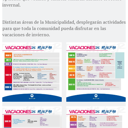
invernal.
Distintas áreas de la Municipalidad, desplegarán actividades
para que toda la comunidad pueda disfrutar en las
vacaciones de invierno.