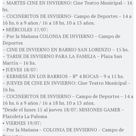
– MARTES CINE EN INVIERNO: Cine Teatro Municipal – 16
hs.
– COCINERITOS DE INVIERNO- Campo de Deportes – 14 a
16 hs. 6 a 9 años / 16 a 18 hs. 10 a 13 años.
• MIÉRCOLES 17/07:
– Por la Mañana COLONIA DE INVIERNO – Campo de
Deportes
– CINE DE INVIERNO EN BARRIO SAN LORENZO – 15 hs.
– TARDE DE INVIERNO PARA LA FAMILIA – Plaza San
Martín – 16 hs.
• JUEVES 18/07:
– KERMESE EN LOS BARRIOS – Bº 4 BOCAS – 9 a 11 hs.
– JUEVES DE CINE EN INVIERNO: Cine Teatro Municipal –
16 hs.
– COCINERITOS DE INVIERNO – Campo de Deportes – 14 a
16 hs. 6 a 9 años / 16 a 18 hs. 10 a 13 años.
*Desde el lunes 15 al jueves 18/07: MISIONES GAMER –
Plazoleta La Paloma
• VIERNES 19/07:
– Por la Mañana – COLONIA DE INVIERNO – Campo de