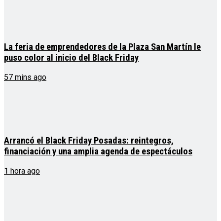
La feria de emprendedores de la Plaza San Martín le
puso color al inicio del Black Friday
57 mins ago
Arrancó el Black Friday Posadas: reintegros,
financiación y una amplia agenda de espectáculos
1 hora ago