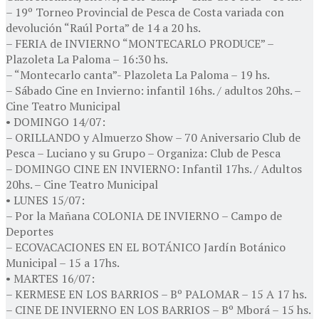
– 19º Torneo Provincial de Pesca de Costa variada con
devolución “Raúl Porta” de 14 a 20 hs.
– FERIA de INVIERNO “MONTECARLO PRODUCE” –
Plazoleta La Paloma – 16:30 hs.
– “Montecarlo canta”- Plazoleta La Paloma – 19 hs.
– Sábado Cine en Invierno: infantil 16hs. / adultos 20hs. –
Cine Teatro Municipal
• DOMINGO 14/07:
– ORILLANDO y Almuerzo Show – 70 Aniversario Club de
Pesca – Luciano y su Grupo – Organiza: Club de Pesca
– DOMINGO CINE EN INVIERNO: Infantil 17hs. / Adultos
20hs. – Cine Teatro Municipal
• LUNES 15/07:
– Por la Mañana COLONIA DE INVIERNO – Campo de
Deportes
– ECOVACACIONES EN EL BOTÁNICO Jardín Botánico
Municipal – 15 a 17hs.
• MARTES 16/07:
– KERMESE EN LOS BARRIOS – Bº PALOMAR – 15 A 17 hs.
– CINE DE INVIERNO EN LOS BARRIOS – Bº Mborá – 15 hs.