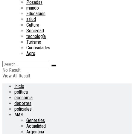
Posadas
mundo
Educación
salud
Cultura
Sociedad
tecnología
Turismo
Curiosidades
Agro
No Result
View All Result
Inicio
política
economía
deportes
policiales
MAS
Generales
Actualidad
Argentina