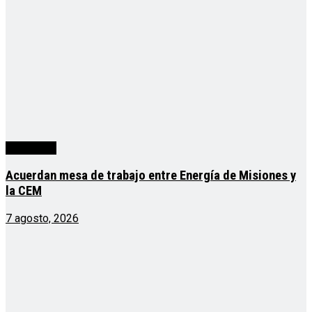
Actualidad
Acuerdan mesa de trabajo entre Energía de Misiones y
la CEM
7 agosto, 2026