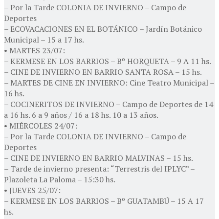
– Por la Tarde COLONIA DE INVIERNO – Campo de
Deportes
– ECOVACACIONES EN EL BOTÁNICO – Jardín Botánico
Municipal – 15 a 17 hs.
• MARTES 23/07:
– KERMESE EN LOS BARRIOS – Bº HORQUETA – 9 A 11 hs.
– CINE DE INVIERNO EN BARRIO SANTA ROSA – 15 hs.
– MARTES DE CINE EN INVIERNO: Cine Teatro Municipal –
16 hs.
– COCINERITOS DE INVIERNO – Campo de Deportes de 14
a 16 hs. 6 a 9 años / 16 a 18 hs. 10 a 13 años.
• MIÉRCOLES 24/07:
– Por la Tarde COLONIA DE INVIERNO – Campo de
Deportes
– CINE DE INVIERNO EN BARRIO MALVINAS – 15 hs.
– Tarde de invierno presenta: “Terrestris del IPLYC” –
Plazoleta La Paloma – 15:30 hs.
• JUEVES 25/07:
– KERMESE EN LOS BARRIOS – Bº GUATAMBÚ – 15 A 17
hs.