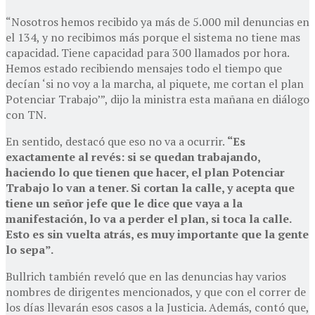
“Nosotros hemos recibido ya más de 5.000 mil denuncias en
el 134, y no recibimos más porque el sistema no tiene mas
capacidad. Tiene capacidad para 300 llamados por hora.
Hemos estado recibiendo mensajes todo el tiempo que
decían ‘si no voy a la marcha, al piquete, me cortan el plan
Potenciar Trabajo’”, dijo la ministra esta mañana en diálogo
con TN.
En sentido, destacó que eso no va a ocurrir.
“Es
exactamente al revés: si se quedan trabajando,
haciendo lo que tienen que hacer, el plan Potenciar
Trabajo lo van a tener. Si cortan la calle, y acepta que
tiene un señor jefe que le dice que vaya a la
manifestación, lo va a perder el plan, si toca la calle.
Esto es sin vuelta atrás, es muy importante que la gente
lo sepa”.
Bullrich también reveló que en las denuncias hay varios
nombres de dirigentes mencionados, y que con el correr de
los días llevarán esos casos a la Justicia. Además, contó que,