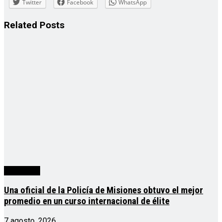
Twitter
Facebook
WhatsApp
Related
Posts
Actualidad
Una oficial de la Policía de Misiones obtuvo el mejor
promedio en un curso internacional de élite
7 agosto, 2026