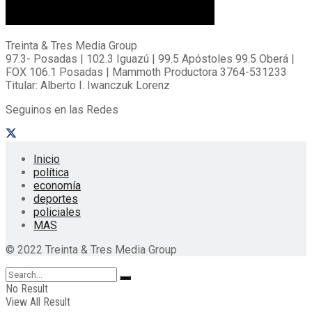
Treinta & Tres Media Group
97.3- Posadas | 102.3 Iguazú | 99.5 Apóstoles 99.5 Oberá |
FOX 106.1 Posadas | Mammoth Productora 3764-531233
Titular: Alberto I. Iwanczuk Lorenz
Seguinos en las Redes
Inicio
política
economía
deportes
policiales
MAS
© 2022 Treinta & Tres Media Group
No Result
View All Result