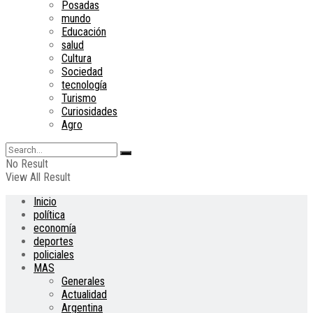
Posadas
mundo
Educación
salud
Cultura
Sociedad
tecnología
Turismo
Curiosidades
Agro
No Result
View All Result
Inicio
política
economía
deportes
policiales
MAS
Generales
Actualidad
Argentina