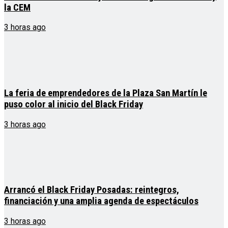
la CEM
3 horas ago
La feria de emprendedores de la Plaza San Martín le
puso color al inicio del Black Friday
3 horas ago
Arrancó el Black Friday Posadas: reintegros,
financiación y una amplia agenda de espectáculos
3 horas ago