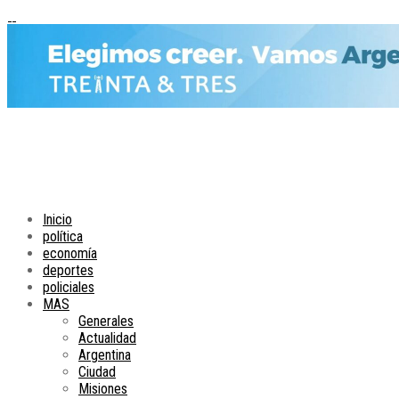
Inicio
política
economía
deportes
policiales
MAS
Generales
Actualidad
Argentina
Ciudad
Misiones