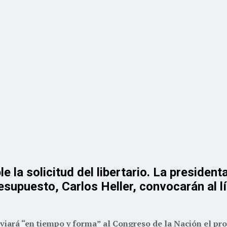
 la solicitud del libertario. La president
resupuesto, Carlos Heller, convocarán al 
nviará “en tiempo y forma” al Congreso de la Nación el pr