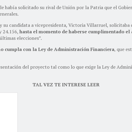
e había solicitado su rival de Unión por la Patria que el Gobi
enerales.
y su candidata a vicepresidenta, Victoria Villarruel, solicitab
ey 24.156,
hasta el momento de haberse cumplimentado el a
últimas elecciones”.
no cumpla con la Ley de Administración Financiera
, que es
sentación del proyecto tal como lo que exige la Ley de Admini
TAL VEZ TE INTERESE LEER