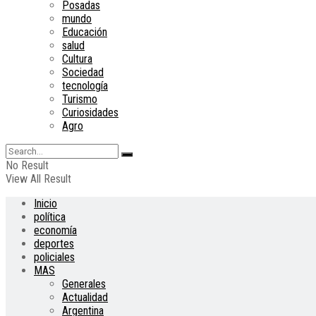
Posadas
mundo
Educación
salud
Cultura
Sociedad
tecnología
Turismo
Curiosidades
Agro
No Result
View All Result
Inicio
política
economía
deportes
policiales
MAS
Generales
Actualidad
Argentina