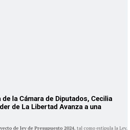
a de la Cámara de Diputados, Cecilia
líder de La Libertad Avanza a una
oyecto de ley de Presupuesto 2024
, tal como estipula la Ley.