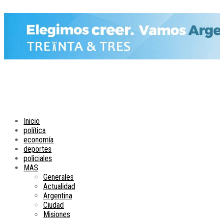
Inicio
política
economía
deportes
policiales
MAS
Generales
Actualidad
Argentina
Ciudad
Misiones