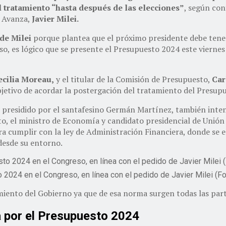
l tratamiento “hasta después de las elecciones”
, según co
d Avanza,
Javier Milei.
de Milei
porque plantea que el próximo presidente debe tener
so, es lógico que se presente el Presupuesto 2024 este viernes 
ecilia Moreau,
y el titular de la Comisión de Presupuesto,
Car
jetivo de acordar la postergación del tratamiento del Presup
 presidido por el santafesino Germán Martínez, también inten
to, el ministro de Economía y candidato presidencial de Unión 
 cumplir con la ley de Administración Financiera, donde se es
desde su entorno.
 2024 en el Congreso, en línea con el pedido de Javier Milei (F
amiento del Gobierno ya que de esa norma surgen todas las par
a por el Presupuesto 2024