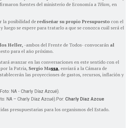
nfirmaron fuentes del ministerio de Economía a
Télam,
en
 la posibilidad de
rediseñar su propio Presupuesto
con el
y luego se espere para tratarlo a que se conozca cuál será el
los Heller,
-ambos del Frente de Todos- convocarán
al
uesto para el año próximo.
tará avanzar en las conversaciones en este sentido con el
por la Patria,
Sergio Ma
ssa
,
enviará a la Cámara de
tablecerán las proyecciones de gastos, recursos, inflación y
oto: NA – Charly Díaz Azcué).Por:
Charly Diaz Azcue
tidas presupuestarias para los organismos del Estado.