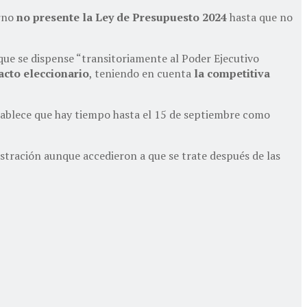
erno
no presente la Ley de Presupuesto 2024
hasta que no
a que se dispense “transitoriamente al Poder Ejecutivo
cto eleccionario
, teniendo en cuenta
la competitiva
tablece que hay tiempo hasta el 15 de septiembre como
stración aunque accedieron a que se trate después de las