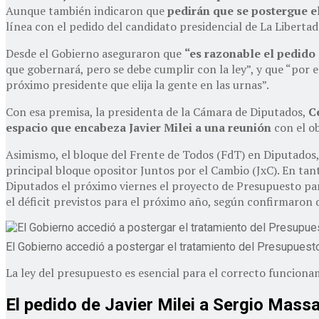
Aunque también indicaron que
pedirán que se postergue e
línea con el pedido del candidato presidencial de La Liberta
Desde el Gobierno aseguraron que
“es razonable el pedido 
que gobernará, pero se debe cumplir con la ley”, y que “por e
próximo presidente que elija la gente en las urnas”.
Con esa premisa, la presidenta de la Cámara de Diputados,
C
espacio que encabeza Javier Milei a una reunión
con el ob
Asimismo, el bloque del Frente de Todos (FdT) en Diputados,
principal bloque opositor Juntos por el Cambio (JxC). En tan
Diputados el próximo viernes el proyecto de Presupuesto para
el déficit previstos para el próximo año, según confirmaron 
El Gobierno accedió a postergar el tratamiento del Presupuesto
La ley del presupuesto es esencial para el correcto funcion
El pedido de Javier Milei a Sergio Mass