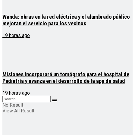
Wanda: obras en la red eléctrica y el alumbrado público
mejoran el servicio para los vecinos
19 horas ago
Misiones incorporará un tomógrafo para el hospital de
Pediatría y avanza en el desarrollo de la app de salud
19 horas ago
No Result
View All Result