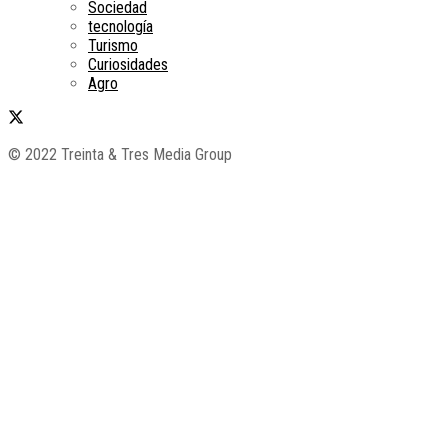
Sociedad
tecnología
Turismo
Curiosidades
Agro
© 2022 Treinta & Tres Media Group