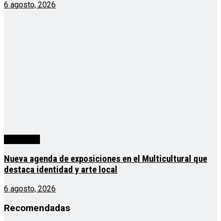
6 agosto, 2026
Actualidad
Nueva agenda de exposiciones en el Multicultural que
destaca identidad y arte local
6 agosto, 2026
Recomendadas