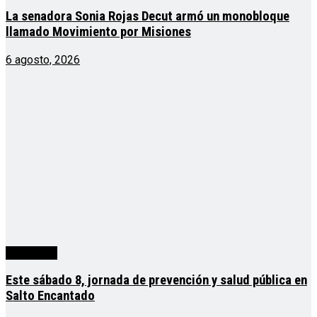
La senadora Sonia Rojas Decut armó un monobloque
llamado Movimiento por Misiones
6 agosto, 2026
Actualidad
Este sábado 8, jornada de prevención y salud pública en
Salto Encantado