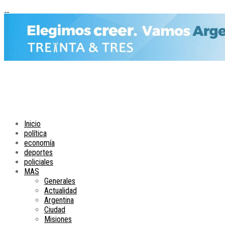
Inicio
política
economía
deportes
policiales
MAS
Generales
Actualidad
Argentina
Ciudad
Misiones