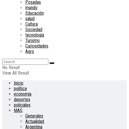
Posadas
mundo
Educación
salud
Cultura
Sociedad
tecnología
Turismo
Curiosidades
Agro
No Result
View All Result
Inicio
política
economía
deportes
policiales
MAS
Generales
Actualidad
Argentina