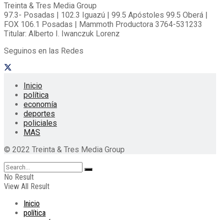
Treinta & Tres Media Group
97.3- Posadas | 102.3 Iguazú | 99.5 Apóstoles 99.5 Oberá |
FOX 106.1 Posadas | Mammoth Productora 3764-531233
Titular: Alberto I. Iwanczuk Lorenz
Seguinos en las Redes
Inicio
política
economía
deportes
policiales
MAS
© 2022 Treinta & Tres Media Group
No Result
View All Result
Inicio
política