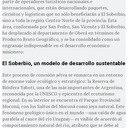
parte de operadores turísticos nacionales e
internacionales, que están desarrollando paquetes,
circuitos y logísticas que no sólo beneficiarán a El Soberbio,
sino a toda la región Centro-Norte de la provincia. Esta
área, conformada por San Pedro, San Vicente y El Soberbio,
ha desplazado al departamento de Oberá en términos de
Producto Bruto Geográfico, y se ha consolidado como un
engranaje indispensable en el desarrollo económico
misionero.
El Soberbio, un modelo de desarrollo sustentable
Este proceso de conexión aérea se enmarca en un entorno
de enorme valor ecológico y estratégico: la Reserva de
Biósfera Yabotí, una de las más importantes de Argentina,
reconocida por la UNESCO y epicentro del ecoturismo
regional. En su interior se encuentra el Parque Provincial
Moconá, con los Saltos del Moconá como joya natural. Este
fenómeno geológico único en el mundo —una caída de agua
paralela al cauce del río Uruguay— es visible de acuerdo al
comportamiento natural del río, atributo que se debe al