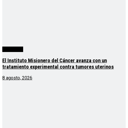
Actualidad
El Instituto Misionero del Cáncer avanza con un
tratamiento experimental contra tumores uterinos
8 agosto, 2026