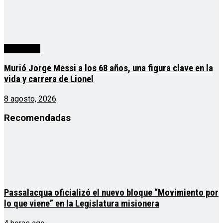
Actualidad
Murió Jorge Messi a los 68 años, una figura clave en la
vida y carrera de Lionel
8 agosto, 2026
Recomendadas
Passalacqua oficializó el nuevo bloque “Movimiento por
lo que viene” en la Legislatura misionera