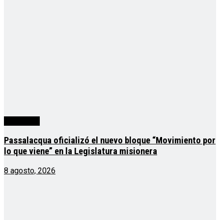
Actualidad
Passalacqua oficializó el nuevo bloque “Movimiento por
lo que viene” en la Legislatura misionera
8 agosto, 2026