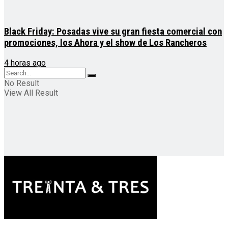
Black Friday: Posadas vive su gran fiesta comercial con
promociones, los Ahora y el show de Los Rancheros
4 horas ago
No Result
View All Result