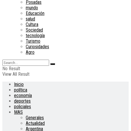
Posadas
mundo
Educación
salud
Cultura
Sociedad
tecnología
Turismo
Curiosidades
Agro
No Result
View All Result
Inicio
política
economía
deportes
policiales
MAS
Generales
Actualidad
Argentina