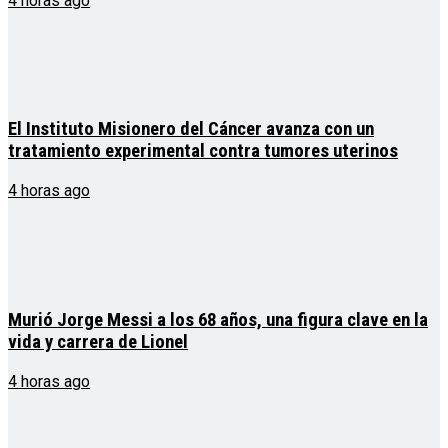
4 horas ago
El Instituto Misionero del Cáncer avanza con un
tratamiento experimental contra tumores uterinos
4 horas ago
Murió Jorge Messi a los 68 años, una figura clave en la
vida y carrera de Lionel
4 horas ago