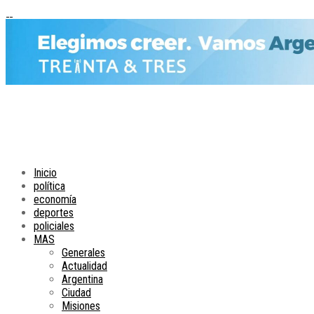
Inicio
política
economía
deportes
policiales
MAS
Generales
Actualidad
Argentina
Ciudad
Misiones