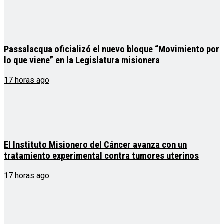
Passalacqua oficializó el nuevo bloque “Movimiento por
lo que viene” en la Legislatura misionera
17 horas ago
El Instituto Misionero del Cáncer avanza con un
tratamiento experimental contra tumores uterinos
17 horas ago