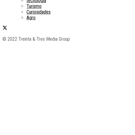
tecnología
Turismo
Curiosidades
Agro
© 2022 Treinta & Tres Media Group