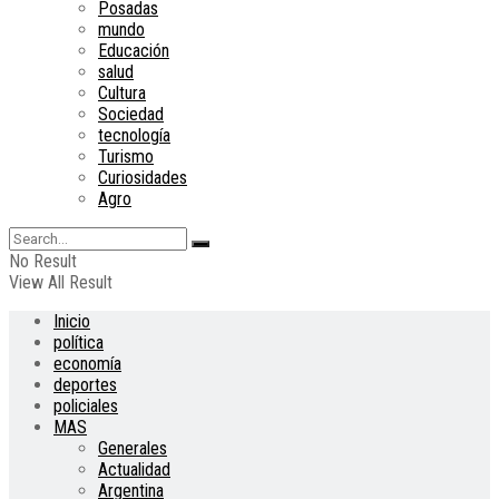
Posadas
mundo
Educación
salud
Cultura
Sociedad
tecnología
Turismo
Curiosidades
Agro
No Result
View All Result
Inicio
política
economía
deportes
policiales
MAS
Generales
Actualidad
Argentina