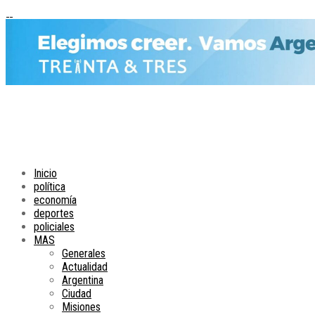
Inicio
política
economía
deportes
policiales
MAS
Generales
Actualidad
Argentina
Ciudad
Misiones