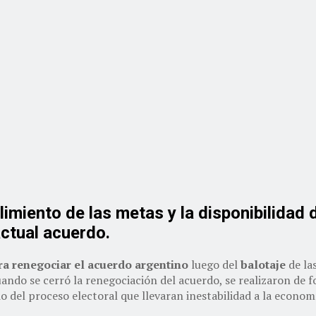
imiento de las metas y la disponibilidad 
actual acuerdo.
ra renegociar el acuerdo argentino
luego del
balotaje
de la
ando se cerró la renegociación del acuerdo, se realizaron de f
 del proceso electoral que llevaran inestabilidad a la econom