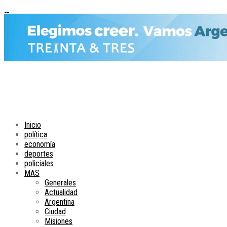
Inicio
política
economía
deportes
policiales
MAS
Generales
Actualidad
Argentina
Ciudad
Misiones