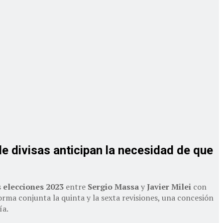
de divisas anticipan la necesidad de que
s
elecciones 2023
entre
Sergio Massa
y
Javier Milei
con
orma conjunta la quinta y la sexta revisiones, una concesión
ía.