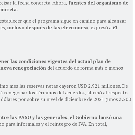
cisar la fecha concreta. Ahora,
fuentes del organismo de
oncreta
.
s establecer que el programa sigue en camino para alcanzar
les,
incluso después de las elecciones
«, expresó a
El
ner las condiciones vigentes del actual plan de
nueva renegociación
del acuerdo de forma más o menos
ltimo mes las reservas netas cayeron USD 2.921 millones. De
rá renegociar los términos del acuerdo», afirmó al respecto
e dólares por sobre su nivel de diciembre de 2021 (unos 3.200
tre las PASO y las generales, el Gobierno lanzó una
no para informales y el reintegro de IVA. En total,