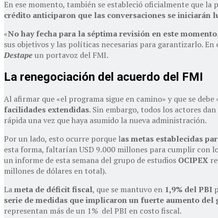
En ese momento, también se estableció oficialmente que la pr
crédito anticiparon que las conversaciones se iniciarán l
«
No hay fecha para la séptima revisión en este momento
sus objetivos y las políticas necesarias para garantizarlo. En
Destape
un portavoz del FMI.
La renegociación del acuerdo del FMI
Al afirmar que «el programa sigue en camino» y que se debe
facilidades extendidas
. Sin embargo, todos los actores dan
rápida una vez que haya asumido la nueva administración.
Por un lado, esto ocurre porque l
as metas establecidas par
esta forma, faltarían USD 9.000 millones para cumplir con lo
un informe de esta semana del grupo de estudios
OCIPEX
re
millones de dólares en total).
La
meta de déficit fiscal
, que se mantuvo en
1,9% del PBI
p
serie de medidas que implicaron un fuerte aumento del 
representan más de un 1% del PBI en costo fiscal.