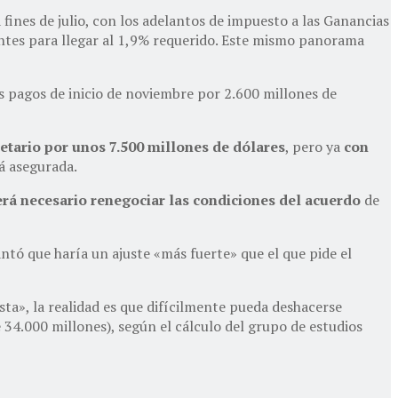
 fines de julio, con los adelantos de impuesto a las Ganancias
entes para llegar al 1,9% requerido. Este mismo panorama
os pagos de inicio de noviembre por 2.600 millones de
etario por unos 7.500 millones de dólares
, pero ya
con
tá asegurada.
rá necesario renegociar las condiciones del acuerdo
de
ntó que haría un ajuste «más fuerte» que el que pide el
ta», la realidad es que difícilmente pueda deshacerse
 34.000 millones), según el cálculo del grupo de estudios