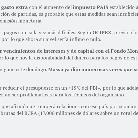
 gasto extra
con el aumento del
impuesto PAIS
establecido a
ción de partidas, es probable que estas medidas sean insufici
 emisión monetaria.
s pagos son cada vez más difíciles. Según
OCIPEX
, previo a l
, por lo que ahora su nivel sería ínfimo o nulo.
 vencimientos de intereses y de capital con el Fondo Mon
or lo que hoy la disponibilidad del dinero para los pagos no es
en gane este domingo.
Massa ya dijo numerosas veces que se
r reducir el presupuesto en un «15% del PBI», por lo que adela
rían ser problemáticas para los técnicos del organismo.
 a que afirmó que romperá relaciones con ese país por «comunis
s brutas del BCRA (17.000 millones de dólares sobre un total de