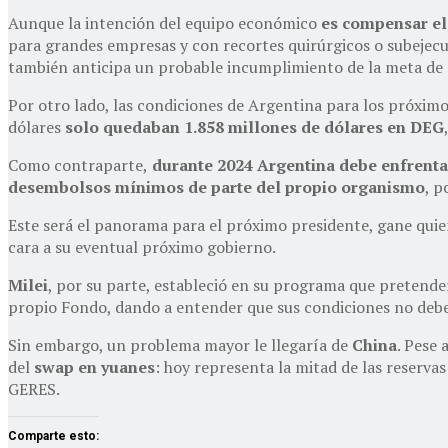
Aunque la intención del equipo económico
es compensar el
para grandes empresas y con recortes quirúrgicos o subejecu
también anticipa un probable incumplimiento de la meta de
Por otro lado, las condiciones de Argentina para los próximo
dólares
solo quedaban 1.858 millones de dólares en DEG
Como contraparte,
durante 2024 Argentina debe enfrentar
desembolsos mínimos de parte del propio organismo
, p
Este será el panorama para el próximo presidente, gane qui
cara a su eventual próximo gobierno.
Milei
, por su parte, estableció en su programa que pretende
propio Fondo, dando a entender que sus condiciones no debe
Sin embargo, un problema mayor le llegaría de
China
. Pese
del
swap en yuanes
: hoy representa la mitad de las reserva
GERES.
Comparte esto: