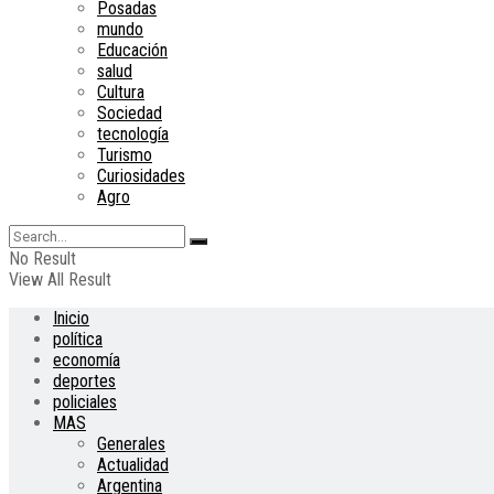
Posadas
mundo
Educación
salud
Cultura
Sociedad
tecnología
Turismo
Curiosidades
Agro
No Result
View All Result
Inicio
política
economía
deportes
policiales
MAS
Generales
Actualidad
Argentina