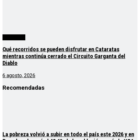
Actualidad
Qué recorridos se pueden disfrutar en Cataratas
mientras continúa cerrado el Circuito Garganta del
Diablo
6 agosto, 2026
Recomendadas
La pobreza volvió a subir en todo el país este 2026 y en