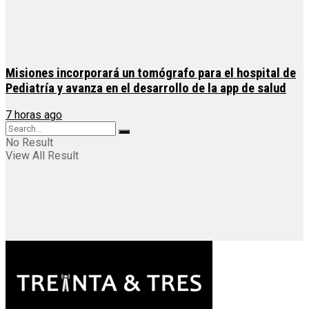
Misiones incorporará un tomógrafo para el hospital de
Pediatría y avanza en el desarrollo de la app de salud
7 horas ago
No Result
View All Result