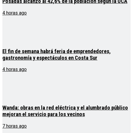
Posadas alcanzó al 42,6% de la población según la UCA
4 horas ago
El fin de semana habrá feria de emprendedores,
gastronomía y espectáculos en Costa Sur
4 horas ago
Wanda: obras en la red eléctrica y el alumbrado público
mejoran el servicio para los vecinos
7 horas ago