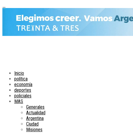
Inicio
política
economía
deportes
policiales
MAS
Generales
Actualidad
Argentina
Ciudad
Misiones