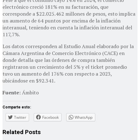
Pese a que el consumo cayó 14% en 2024, el comercio
electrónico creció 181% en su facturación, que
corresponde a $22.025.462 millones de pesos, esto implica
un aumento de 64 puntos por encima de la inflación
interanual, teniendo en cuenta la inflación interanual del
117,7%.
Los datos corresponden al Estudio Anual elaborado por la
Cámara Argentina de Comercio Electrónico (CACE) en
donde detalla que las órdenes de compra también
registraron un crecimiento del 5% y el ticket promedio
tuvo un aumento del 176% con respecto a 2023,
ubicándose en $92.341.
Fuente:
Ámbito
Comparte esto:
Twitter
Facebook
WhatsApp
Related
Posts