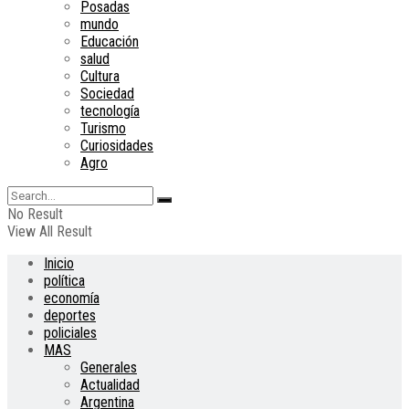
Posadas
mundo
Educación
salud
Cultura
Sociedad
tecnología
Turismo
Curiosidades
Agro
No Result
View All Result
Inicio
política
economía
deportes
policiales
MAS
Generales
Actualidad
Argentina