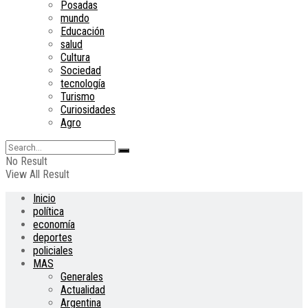
Posadas
mundo
Educación
salud
Cultura
Sociedad
tecnología
Turismo
Curiosidades
Agro
No Result
View All Result
Inicio
política
economía
deportes
policiales
MAS
Generales
Actualidad
Argentina