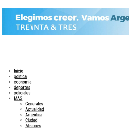
Inicio
política
economía
deportes
policiales
MAS
Generales
Actualidad
Argentina
Ciudad
Misiones