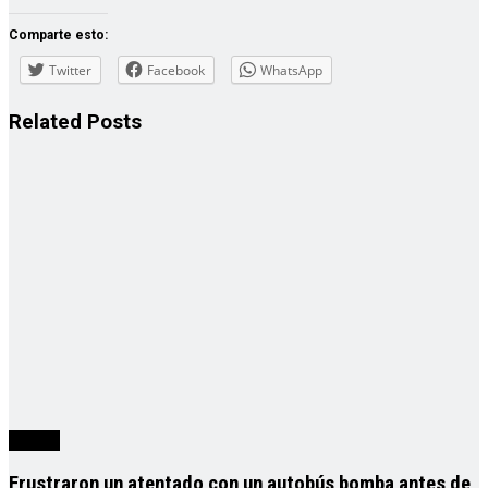
Comparte esto:
Twitter
Facebook
WhatsApp
Related
Posts
mundo
Frustraron un atentado con un autobús bomba antes de