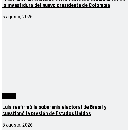
la investidura del nuevo presidente de Colombia
5 agosto, 2026
mundo
Lula reafirmó la soberanía electoral de Brasil y
cuestionó la presión de Estados Unidos
5 agosto, 2026