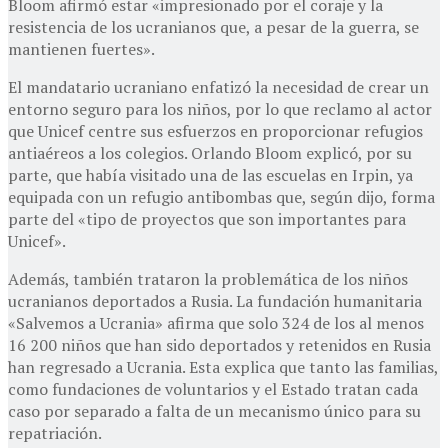
Bloom afirmó estar «impresionado por el coraje y la
resistencia de los ucranianos que, a pesar de la guerra, se
mantienen fuertes».
El mandatario ucraniano enfatizó la necesidad de crear un
entorno seguro para los niños, por lo que reclamo al actor
que Unicef centre sus esfuerzos en proporcionar refugios
antiaéreos a los colegios. Orlando Bloom explicó, por su
parte, que había visitado una de las escuelas en Irpin, ya
equipada con un refugio antibombas que, según dijo, forma
parte del «tipo de proyectos que son importantes para
Unicef».
Además, también trataron la problemática de los niños
ucranianos deportados a Rusia. La fundación humanitaria
«Salvemos a Ucrania» afirma que solo 324 de los al menos
16 200 niños que han sido deportados y retenidos en Rusia
han regresado a Ucrania. Esta explica que tanto las familias,
como fundaciones de voluntarios y el Estado tratan cada
caso por separado a falta de un mecanismo único para su
repatriación.