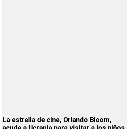
La estrella de cine, Orlando Bloom,
acude a Ucrania para visitar a los niños