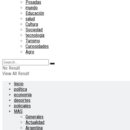
Posadas
mundo
Educación
salud
Cultura
Sociedad
tecnología
Turismo
Curiosidades
Agro
No Result
View All Result
Inicio
política
economía
deportes
policiales
MAS
Generales
Actualidad
Argentina