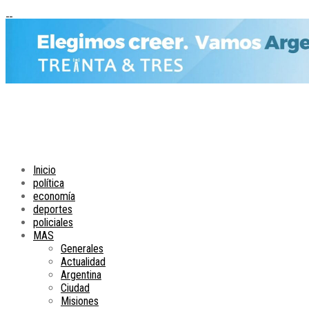
Inicio
política
economía
deportes
policiales
MAS
Generales
Actualidad
Argentina
Ciudad
Misiones