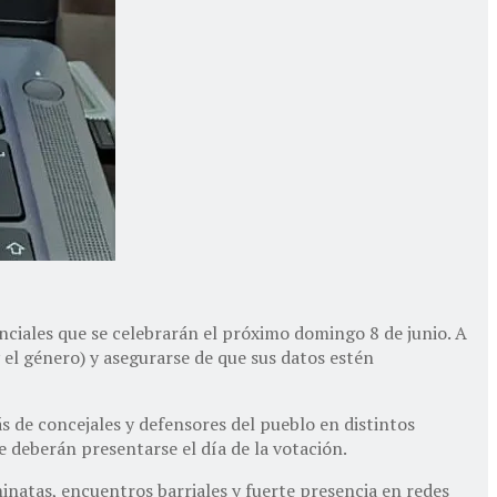
inciales que se celebrarán el próximo domingo 8 de junio. A
 el género) y asegurarse de que sus datos estén
 de concejales y defensores del pueblo en distintos
e deberán presentarse el día de la votación.
minatas, encuentros barriales y fuerte presencia en redes