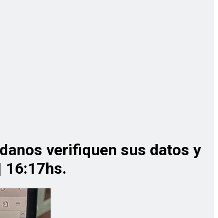
dadanos verifiquen sus datos y
| 16:17hs.