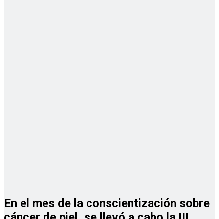
En el mes de la conscientización sobre
cáncer de piel, se llevó a cabo la
III