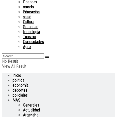
Posadas
mundo
Educación
salud
Cultura
Sociedad
tecnología
Turismo
Curiosidades
Agro
No Result
View All Result
Inicio
política
economía
deportes
policiales
MAS
Generales
Actualidad
Argentina