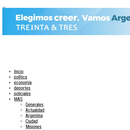
Inicio
política
economía
deportes
policiales
MAS
Generales
Actualidad
Argentina
Ciudad
Misiones