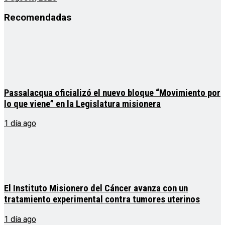
Recomendadas
Passalacqua oficializó el nuevo bloque “Movimiento por
lo que viene” en la Legislatura misionera
1 día ago
El Instituto Misionero del Cáncer avanza con un
tratamiento experimental contra tumores uterinos
1 día ago