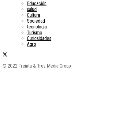
Educación
salud
Cultura
Sociedad
tecnología
Turismo
Curiosidades
Agro
© 2022 Treinta & Tres Media Group