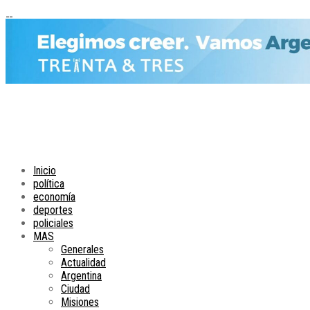
Inicio
política
economía
deportes
policiales
MAS
Generales
Actualidad
Argentina
Ciudad
Misiones