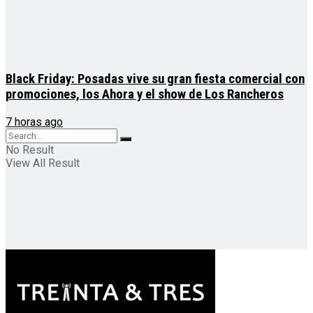
Black Friday: Posadas vive su gran fiesta comercial con
promociones, los Ahora y el show de Los Rancheros
7 horas ago
No Result
View All Result