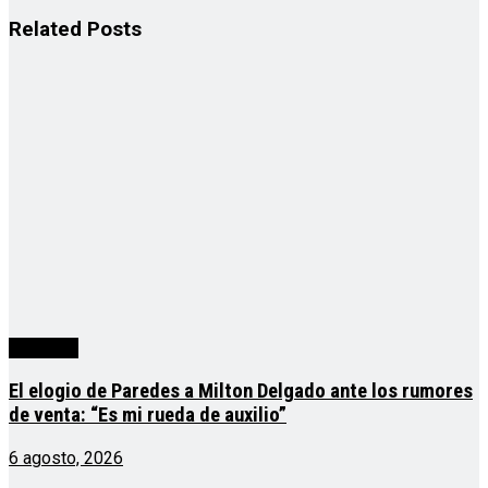
Related
Posts
deportes
El elogio de Paredes a Milton Delgado ante los rumores
de venta: “Es mi rueda de auxilio”
6 agosto, 2026