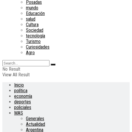
Posadas
mundo
Educación
salud
Cultura
Sociedad
tecnología
Turismo
Curiosidades
Agro
No Result
View All Result
Inicio
política
economía
deportes
policiales
MAS
Generales
Actualidad
Argentina