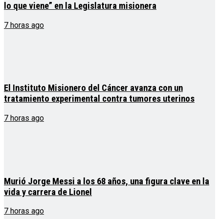
lo que viene” en la Legislatura misionera
7 horas ago
El Instituto Misionero del Cáncer avanza con un
tratamiento experimental contra tumores uterinos
7 horas ago
Murió Jorge Messi a los 68 años, una figura clave en la
vida y carrera de Lionel
7 horas ago