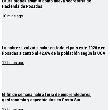
Laura Blodek asumió como nueva secretaria de
Hacienda de Posadas
10 mins ago
La pobreza volvió a subir en todo el país este 2026 y en
Posadas alcanzó al 42,6% de la población según la UCA
17 horas ago
El fin de semana habrá feria de emprendedores,
gastronomía y espectáculos en Costa Sur
17 horas ago