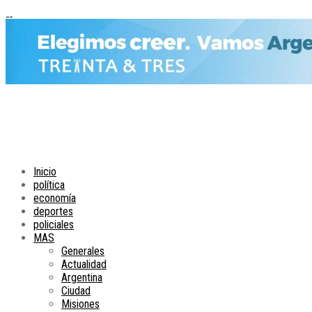
Inicio
política
economía
deportes
policiales
MAS
Generales
Actualidad
Argentina
Ciudad
Misiones