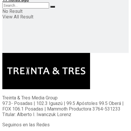
No Result
View All Result
Treinta & Tres Media Group
97.3- Posadas | 102.3 Iguazú | 99.5 Apóstoles 99.5 Oberá |
FOX 106.1 Posadas | Mammoth Productora 3764-531233
Titular: Alberto I. Iwanczuk Lorenz
Seguinos en las Redes