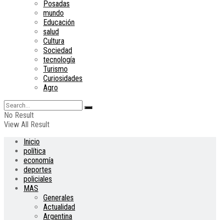
Posadas
mundo
Educación
salud
Cultura
Sociedad
tecnología
Turismo
Curiosidades
Agro
No Result
View All Result
Inicio
política
economía
deportes
policiales
MAS
Generales
Actualidad
Argentina