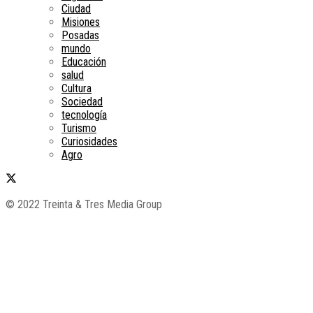
Ciudad
Misiones
Posadas
mundo
Educación
salud
Cultura
Sociedad
tecnología
Turismo
Curiosidades
Agro
© 2022 Treinta & Tres Media Group