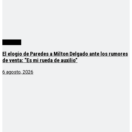
deportes
El elogio de Paredes a Milton Delgado ante los rumores
de venta: “Es mi rueda de auxilio”
6 agosto, 2026