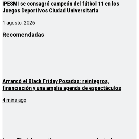
IPESMI se consagró campeón del fútbol 11 en los
Juegos Deportivos Ciudad Universitaria
1 agosto, 2026
Recomendadas
Arrancó el Black Friday Posadas: reintegros,
financiación y una amplia agenda de espectáculos
4 mins ago