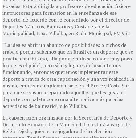
Posadas. Estará dirigida a profesores de educación física e
instructores para formarlos en la enseñanza de ese
deporte, de acuerdo con lo comentado por el director de
Deportes Náuticos, Balnearios y Costanera de la
Municipalidad, Isaac Villalba, en Radio Municipal, FM 95.1.
“La idea es abrir un abanico de posibilidades o nichos de
trabajo porque sabemos que en Brasil es un deporte que se
practica muchísimo, allá por ejemplo se conoce muy poco
lo que es el pádel, pero si hay lugares de beach tennis
funcionando, entonces queremos implementar este
deporte a través de esta capacitación y una vez realizada la
misma, empezar a implementarlo en el Brete y Costa Sur
para que se vayan preparando aquellos que les gusta el
deporte con paleta como una alternativa más para las
actividades de balneario”, dijo Villalba.
La capacitación organizada por la Secretaría de Deporte y
Desarrollo Humano de la Municipalidad estará a cargo de
Belén Tejeda, quien es ex jugadora de la selección
argentina, Tomás Sarinha, profesor de clínicas de beach