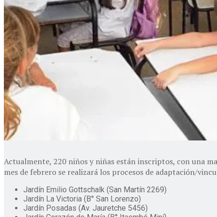
Actualmente, 220 niños y niñas están inscriptos, con una mat
mes de febrero se realizará los procesos de adaptación/vincu
Jardín Emilio Gottschalk (San Martín 2269)
Jardín La Victoria (B° San Lorenzo)
Jardín Posadas (Av. Jauretche 5456)