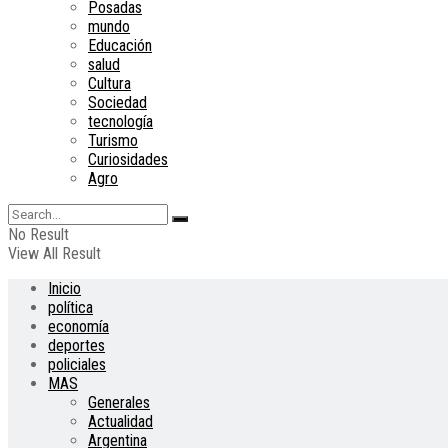
Posadas
mundo
Educación
salud
Cultura
Sociedad
tecnología
Turismo
Curiosidades
Agro
No Result
View All Result
Inicio
política
economía
deportes
policiales
MAS
Generales
Actualidad
Argentina