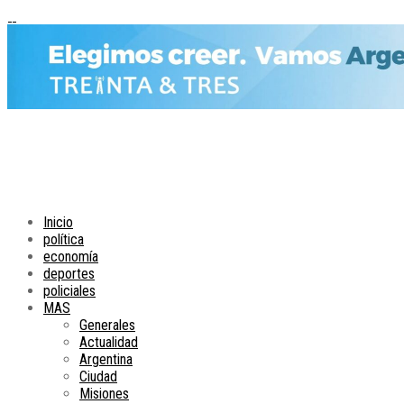
Inicio
política
economía
deportes
policiales
MAS
Generales
Actualidad
Argentina
Ciudad
Misiones