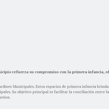
unicipio refuerza su compromiso con la primera infancia, o
ardines Municipales. Estos espacios de primera infancia brindan
ipales. Su objetivo principal es facilitar la conciliación entre
ueños.