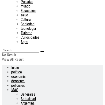
Posadas
mundo
Educación
salud
Cultura
Sociedad
tecnología
Turismo
Curiosidades
Agro
No Result
View All Result
Inicio
política
economía
deportes
policiales
MAS
Generales
Actualidad
Argentina