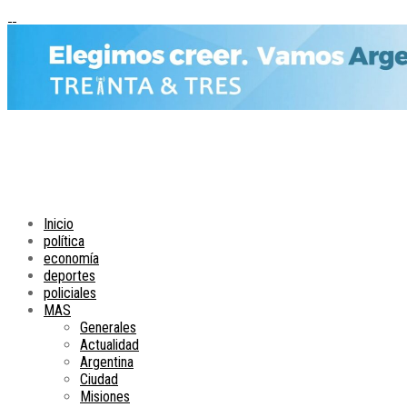
Inicio
política
economía
deportes
policiales
MAS
Generales
Actualidad
Argentina
Ciudad
Misiones