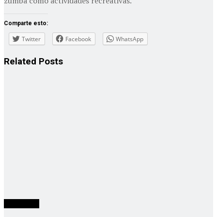
zumba como actividades recreativas.
Comparte esto:
Twitter
Facebook
WhatsApp
Related
Posts
Actualidad