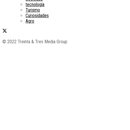
tecnología
Turismo
Curiosidades
Agro
© 2022 Treinta & Tres Media Group