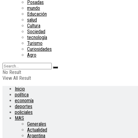
Posadas
mundo
Educación
salud
Cultura
Sociedad
tecnología
Turismo
Curiosidades
Agro
No Result
View All Result
Inicio
política
economía
deportes
policiales
MAS
Generales
Actualidad
Argentina