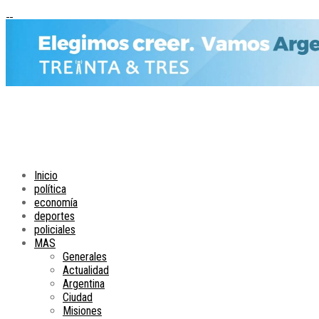
Inicio
política
economía
deportes
policiales
MAS
Generales
Actualidad
Argentina
Ciudad
Misiones