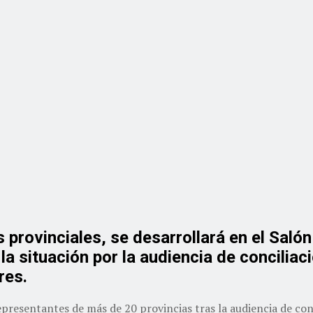
s provinciales, se desarrollará en el Sal
la situación por la audiencia de concilia
res.
resentantes de más de 20 provincias tras la audiencia de conci