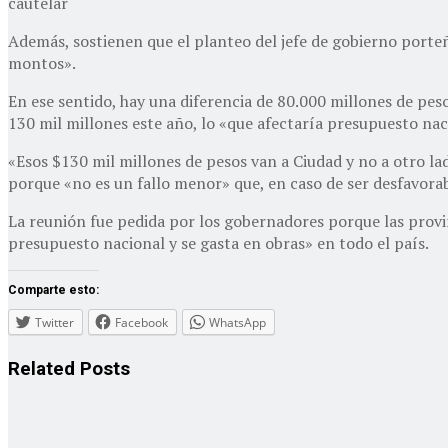
cautelar
Además, sostienen que el planteo del jefe de gobierno porteñ
montos».
En ese sentido, hay una diferencia de 80.000 millones de pes
130 mil millones este año, lo «que afectaría presupuesto nac
«Esos $130 mil millones de pesos van a Ciudad y no a otro lad
porque «no es un fallo menor» que, en caso de ser desfavorab
La reunión fue pedida por los gobernadores porque las provin
presupuesto nacional y se gasta en obras» en todo el país.
Comparte esto:
Twitter
Facebook
WhatsApp
Related
Posts