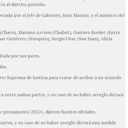
ía al distrito porteño.
ezada por el jefe de Gabinete, Juan Manzur, y el ministro del
 (Chaco), Mariano Arcioni (Chubut), Gustavo Bordet (Entre
mar Gutiérrez (Neuquén), Sergio Uñac (San Juan), Alicia
itada por sus pares.
kis.
rte Suprema de Justicia para tratar de arribar a un acuerdo
ica entre ambas partes, y en caso de no haber arreglo dictará
 presupuesto 2022», dijeron fuentes oficiales.
 partes, y en caso de no haber arreglo dictará una medida