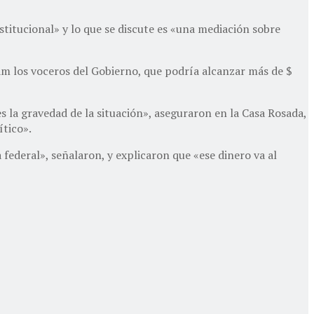
titucional» y lo que se discute es «una mediación sobre
am los voceros del Gobierno, que podría alcanzar más de $
es la gravedad de la situación», aseguraron en la Casa Rosada,
ítico».
federal», señalaron, y explicaron que «ese dinero va al