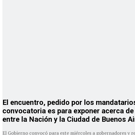
El encuentro, pedido por los mandatario
convocatoria es para exponer acerca de 
entre la Nación y la Ciudad de Buenos Ai
El Gobierno convocó para este miércoles a gobernadores y rep