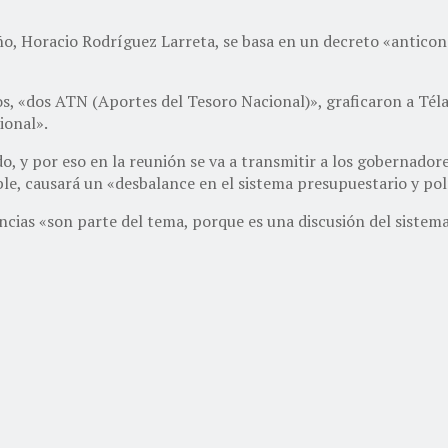
o, Horacio Rodríguez Larreta, se basa en un decreto «anticons
os, «dos ATN (Aportes del Tesoro Nacional)», graficaron a Tél
ional».
o, y por eso en la reunión se va a transmitir a los gobernador
le, causará un «desbalance en el sistema presupuestario y pol
cias «son parte del tema, porque es una discusión del sistema 