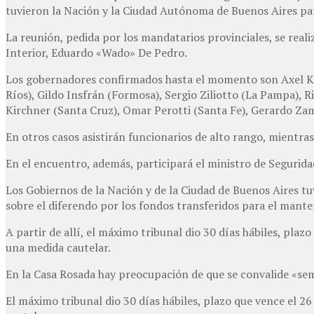
tuvieron la Nación y la Ciudad Autónoma de Buenos Aires para 
La reunión, pedida por los mandatarios provinciales, se reali
Interior, Eduardo «Wado» De Pedro.
Los gobernadores confirmados hasta el momento son Axel Kici
Ríos), Gildo Insfrán (Formosa), Sergio Ziliotto (La Pampa), 
Kirchner (Santa Cruz), Omar Perotti (Santa Fe), Gerardo Za
En otros casos asistirán funcionarios de alto rango, mientras
En el encuentro, además, participará el ministro de Seguridad
Los Gobiernos de la Nación y de la Ciudad de Buenos Aires tu
sobre el diferendo por los fondos transferidos para el mante
A partir de allí, el máximo tribunal dio 30 días hábiles, plaz
una medida cautelar.
En la Casa Rosada hay preocupación de que se convalide «sem
El máximo tribunal dio 30 días hábiles, plazo que vence el 2