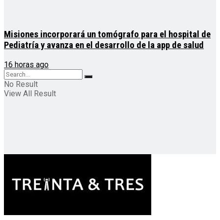
Misiones incorporará un tomógrafo para el hospital de
Pediatría y avanza en el desarrollo de la app de salud
16 horas ago
No Result
View All Result