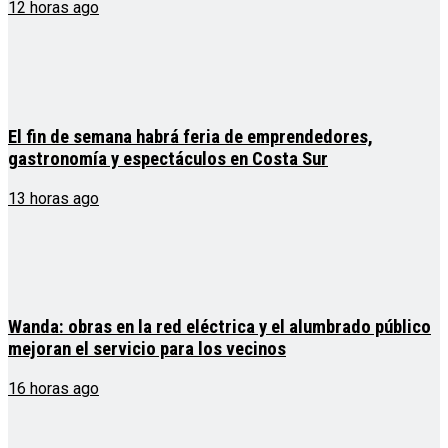
12 horas ago
El fin de semana habrá feria de emprendedores,
gastronomía y espectáculos en Costa Sur
13 horas ago
Wanda: obras en la red eléctrica y el alumbrado público
mejoran el servicio para los vecinos
16 horas ago