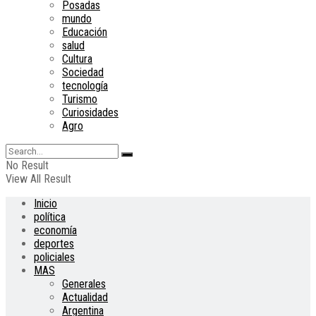
Posadas
mundo
Educación
salud
Cultura
Sociedad
tecnología
Turismo
Curiosidades
Agro
No Result
View All Result
Inicio
política
economía
deportes
policiales
MAS
Generales
Actualidad
Argentina