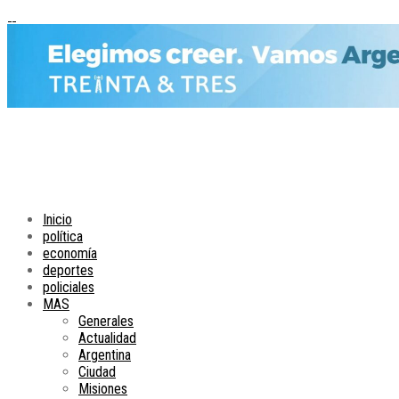
Inicio
política
economía
deportes
policiales
MAS
Generales
Actualidad
Argentina
Ciudad
Misiones