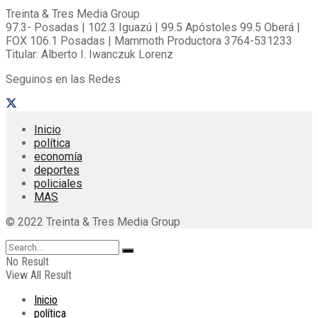
Treinta & Tres Media Group
97.3- Posadas | 102.3 Iguazú | 99.5 Apóstoles 99.5 Oberá |
FOX 106.1 Posadas | Mammoth Productora 3764-531233
Titular: Alberto I. Iwanczuk Lorenz
Seguinos en las Redes
Inicio
política
economía
deportes
policiales
MAS
© 2022 Treinta & Tres Media Group
No Result
View All Result
Inicio
política