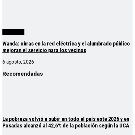
Actualidad
Wanda: obras en la red eléctrica y el alumbrado público
mejoran el servicio para los vecinos
6 agosto, 2026
Recomendadas
La pobreza volvió a subir en todo el país este 2026 y en
Posadas alcanzó al 42,6% de la población según la UCA