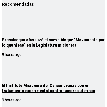
Recomendadas
Passalacqua oficializó el nuevo bloque “Movimiento por
lo que viene” en la Legislatura misionera
9 horas ago
El Instituto Misionero del Cáncer avanza con un
tratamiento experimental contra tumores uterinos
9 horas ago