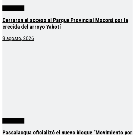
Actualidad
Cerraron el acceso al Parque Provincial Moconá por la
crecida del arroyo Yabotí
8 agosto, 2026
Actualidad
Passalacqua oficializó el nuevo bloque “Movimiento por