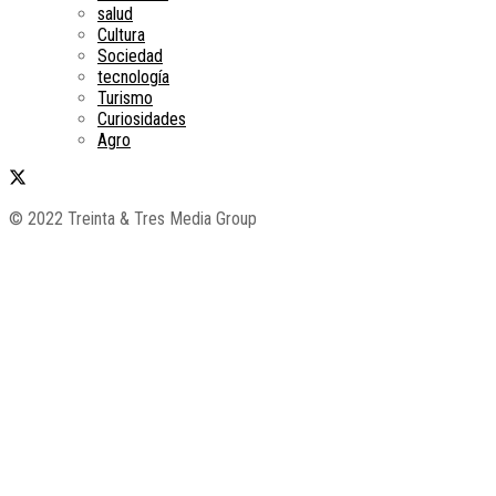
salud
Cultura
Sociedad
tecnología
Turismo
Curiosidades
Agro
© 2022 Treinta & Tres Media Group