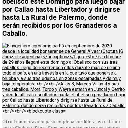
obelisco este Domingo para luego bajar
por Callao hasta Libertador y dirigirse
hasta La Rural de Palermo, donde
serán recibidos por los Granaderos a
Caballo.
Otro tramo bravo lo pasó en plena cordillera, en el límite
entre Chubut y Santa Cruz, en un paso entre dos campos