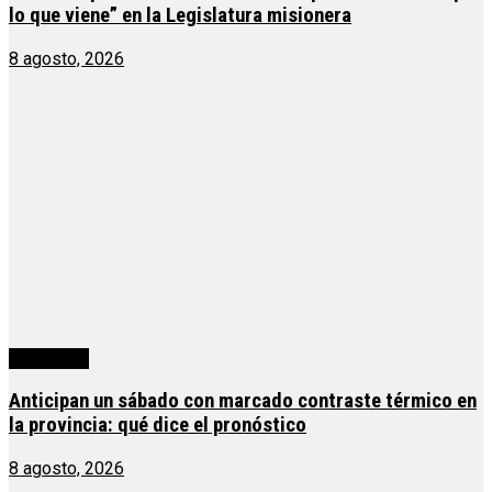
lo que viene” en la Legislatura misionera
8 agosto, 2026
Actualidad
Anticipan un sábado con marcado contraste térmico en
la provincia: qué dice el pronóstico
8 agosto, 2026