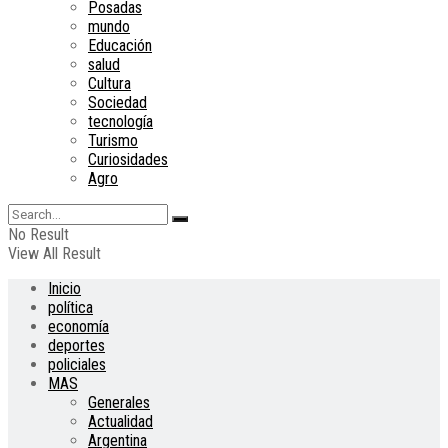
Posadas
mundo
Educación
salud
Cultura
Sociedad
tecnología
Turismo
Curiosidades
Agro
No Result
View All Result
Inicio
política
economía
deportes
policiales
MAS
Generales
Actualidad
Argentina