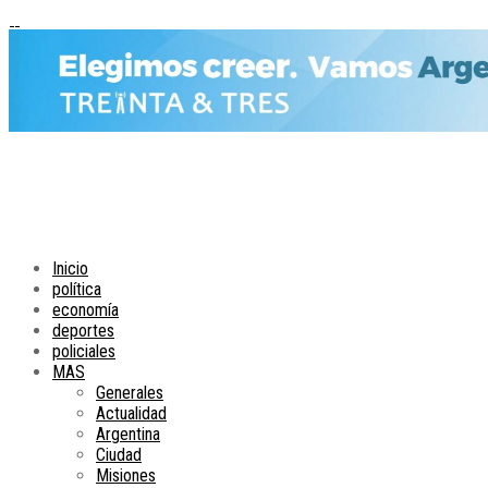
Inicio
política
economía
deportes
policiales
MAS
Generales
Actualidad
Argentina
Ciudad
Misiones