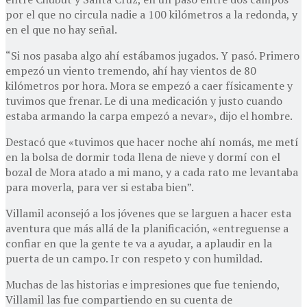
por el que no circula nadie a 100 kilómetros a la redonda, y
en el que no hay señal.
“Si nos pasaba algo ahí estábamos jugados. Y pasó. Primero
empezó un viento tremendo, ahí hay vientos de 80
kilómetros por hora. Mora se empezó a caer físicamente y
tuvimos que frenar. Le di una medicación y justo cuando
estaba armando la carpa empezó a nevar», dijo el hombre.
Destacó que «tuvimos que hacer noche ahí nomás, me metí
en la bolsa de dormir toda llena de nieve y dormí con el
bozal de Mora atado a mi mano, y a cada rato me levantaba
para moverla, para ver si estaba bien”.
Villamil aconsejó a los jóvenes que se larguen a hacer esta
aventura que más allá de la planificación, «entreguense a
confiar en que la gente te va a ayudar, a aplaudir en la
puerta de un campo. Ir con respeto y con humildad.
Muchas de las historias e impresiones que fue teniendo,
Villamil las fue compartiendo en su cuenta de