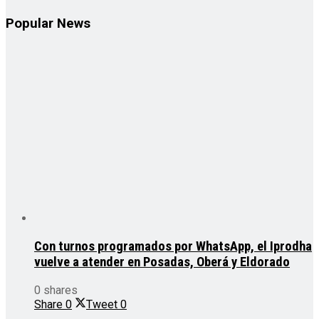
Popular News
Con turnos programados por WhatsApp, el Iprodha
vuelve a atender en Posadas, Oberá y Eldorado
0 shares
Share
0
Tweet
0