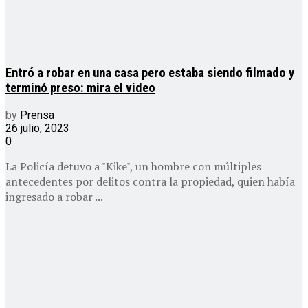
Entró a robar en una casa pero estaba siendo filmado y
terminó preso: mira el video
by
Prensa
26 julio, 2023
0
La Policía detuvo a "Kike", un hombre con múltiples
antecedentes por delitos contra la propiedad, quien había
ingresado a robar ...