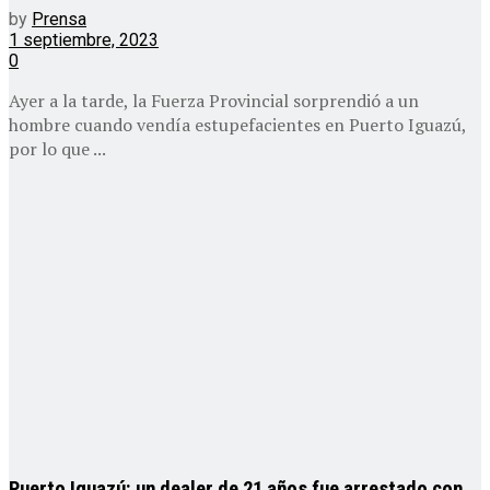
by
Prensa
1 septiembre, 2023
0
Ayer a la tarde, la Fuerza Provincial sorprendió a un
hombre cuando vendía estupefacientes en Puerto Iguazú,
por lo que ...
Puerto Iguazú: un dealer de 21 años fue arrestado con