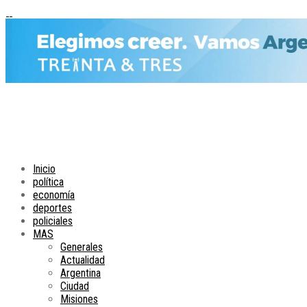
Inicio
política
economía
deportes
policiales
MAS
Generales
Actualidad
Argentina
Ciudad
Misiones