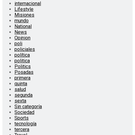
internacional
Lifestyle
Misiones
mundo
National
News
Opinion
poli
policiales
política
politica
Politics
Posadas
primera
quinta
salud
segunda
sexta
Sin categoría
Sociedad
Sports
tecnología
tercera