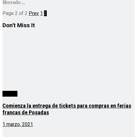
liberado ...
Page 2 of 2
Prev
1
2
Don't Miss It
tercera
Comienza la entrega de tickets para compras en ferias
francas de Posadas
1 marzo, 2021