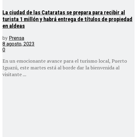
La ciudad de las Cataratas se prepara para recibir al
turista 1 millón y habrá entrega de títulos de propiedad
en aldeas
by
Prensa
8 agosto, 2023
0
En un emocionante avance para el turismo local, Puerto
Iguazú, este martes está al borde dar la bienvenida al
visitante ...