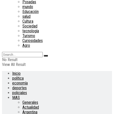
Posadas
mundo
Educación
salud
Cultura
Sociedad
tecnología
Turismo
Curiosidades
Agro
No Result
View All Result
Inicio
política
economía
deportes
policiales
MAS
Generales
Actualidad
Argentina