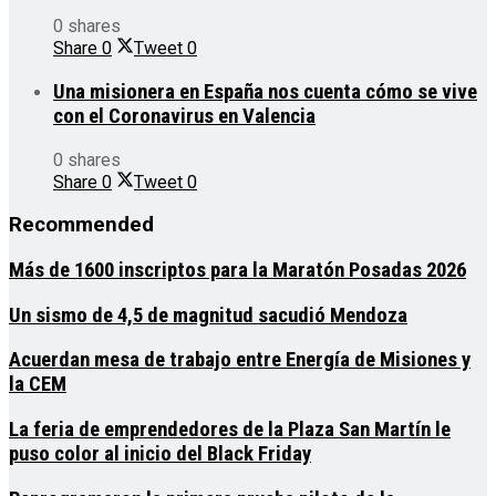
0 shares
Share
0
Tweet
0
Una misionera en España nos cuenta cómo se vive
con el Coronavirus en Valencia
0 shares
Share
0
Tweet
0
Recommended
Más de 1600 inscriptos para la Maratón Posadas 2026
Un sismo de 4,5 de magnitud sacudió Mendoza
Acuerdan mesa de trabajo entre Energía de Misiones y
la CEM
La feria de emprendedores de la Plaza San Martín le
puso color al inicio del Black Friday