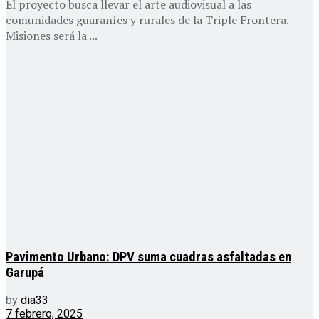
El proyecto busca llevar el arte audiovisual a las
comunidades guaraníes y rurales de la Triple Frontera.
Misiones será la ...
Pavimento Urbano: DPV suma cuadras asfaltadas en
Garupá
by
dia33
7 febrero, 2025