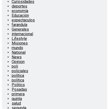
Curiosidades
deportes
economía
Educación
espectaculos
farandula
Generales
internacional
Lifestyle
Misiones
mundo
National
News
Opinion
poli
policiales
política
politica
Politics
Posadas
primera
quinta
salud
segunda