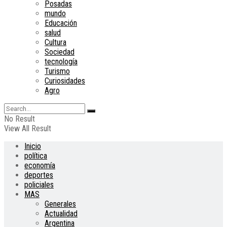
Posadas
mundo
Educación
salud
Cultura
Sociedad
tecnología
Turismo
Curiosidades
Agro
No Result
View All Result
Inicio
política
economía
deportes
policiales
MAS
Generales
Actualidad
Argentina