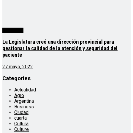
Generales
La Legislatura creó una dirección provincial para
gestionar la calidad de la atención y seguridad del
paciente
27 mayo, 2022
Categories
Actualidad
Agro
Argentina
Business
Ciudad
cuarta
Cultura
Culture