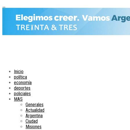
Inicio
política
economía
deportes
policiales
MAS
Generales
Actualidad
Argentina
Ciudad
Misiones