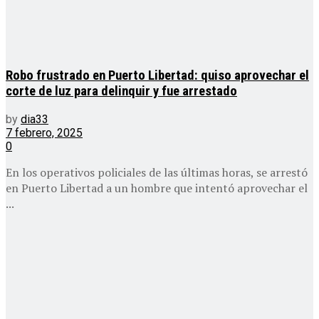
Robo frustrado en Puerto Libertad: quiso aprovechar el
corte de luz para delinquir y fue arrestado
by
dia33
7 febrero, 2025
0
En los operativos policiales de las últimas horas, se arrestó
en Puerto Libertad a un hombre que intentó aprovechar el
...