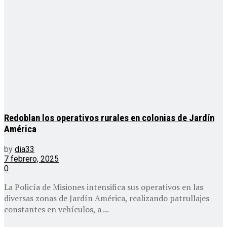
Redoblan los operativos rurales en colonias de Jardín
América
by
dia33
7 febrero, 2025
0
La Policía de Misiones intensifica sus operativos en las
diversas zonas de Jardín América, realizando patrullajes
constantes en vehículos, a ...