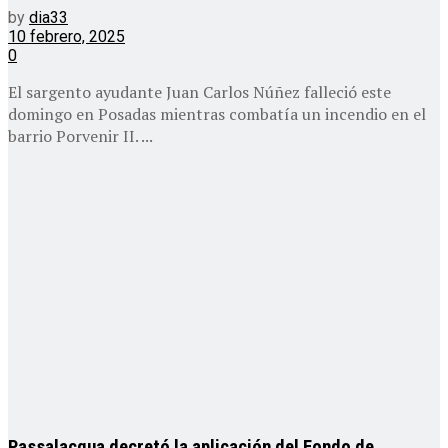
by
dia33
10 febrero, 2025
0
El sargento ayudante Juan Carlos Núñez falleció este
domingo en Posadas mientras combatía un incendio en el
barrio Porvenir II. ...
Passalacqua decretó la aplicación del Fondo de