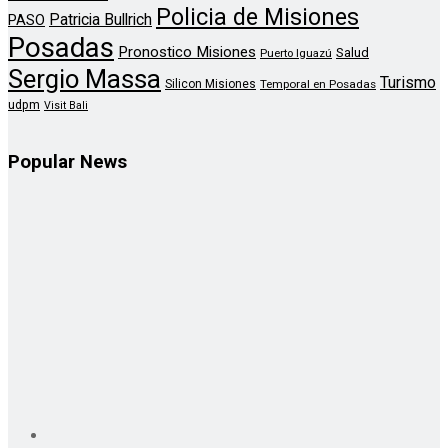
Policia de Misiones
Patricia Bullrich
PASO
Posadas
Pronostico Misiones
Salud
Puerto Iguazú
Sergio Massa
Turismo
Silicon Misiones
Temporal en Posadas
udpm
Visit Bali
Popular News