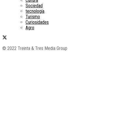
Cultura
Sociedad
tecnología
Turismo
Curiosidades
Agro
© 2022 Treinta & Tres Media Group