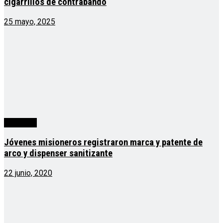
cigarrillos de contrabando
25 mayo, 2025
Misiones
Jóvenes misioneros registraron marca y patente de
arco y dispenser sanitizante
22 junio, 2020