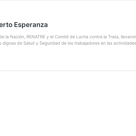
uerto Esperanza
o de la Nación, RENATRE y el Comité de Lucha contra la Trata, llevaro
es dignas de Salud y Seguridad de los trabajadores en las actividad