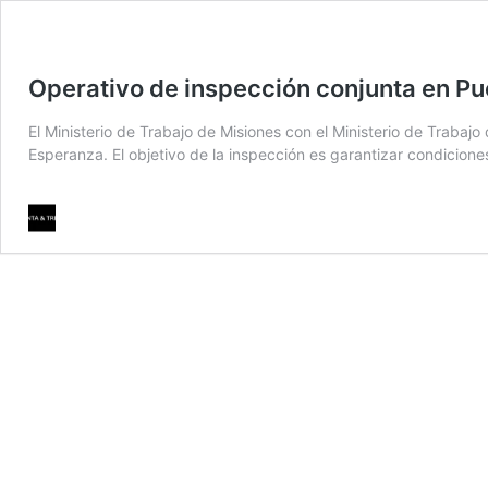
Operativo de inspección conjunta en P
El Ministerio de Trabajo de Misiones con el Ministerio de Trabaj
Esperanza. El objetivo de la inspección es garantizar condicion