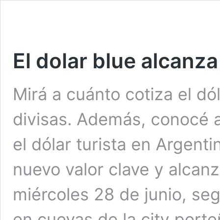
El dolar blue alcanza
Mirá a cuánto cotiza el d
divisas. Además, conocé a 
el dólar turista en Argenti
nuevo valor clave y alcanz
miércoles 28 de junio, se
en cuevas de la city port